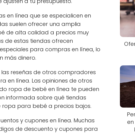
 ajusten a tu presupuesto.
s en línea que se especialicen en
das suelen ofrecer una amplia
é de alta calidad a precios muy
s de estas tiendas ofrecen
Ofe
speciales para compras en línea, lo
n más dinero.
r las reseñas de otros compradores
a en línea. Las opiniones de otros
o ropa de bebé en línea te pueden
ón informada sobre qué tiendas
e ropa para bebé a precios bajos.
Pe
uentos y cupones en línea. Muchas
en
ódigos de descuento y cupones para