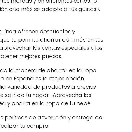
es marcas y en diferentes estilos, lo
ción que más se adapte a tus gustos y
 línea ofrecen descuentos y
 que te permite ahorrar aún más en tus
provechar las ventas especiales y los
btener mejores precios.
ndo la manera de ahorrar en la ropa
ea en España es la mejor opción.
ia variedad de productos a precios
e salir de tu hogar. ¡Aprovecha las
ea y ahorra en la ropa de tu bebé!
s políticas de devolución y entrega de
realizar tu compra.