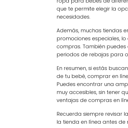
ropa para bebés de diferent
que te permite elegir la op
necesidades.
Además, muchas tiendas en
promociones especiales, lo
compras. También puedes a
periodos de rebajas para o
En resumen, si estás busca
de tu bebé, comprar en lín
Puedes encontrar una ampl
muy accesibles, sin tener qu
ventajas de compras en lín
Recuerda siempre revisar la
la tienda en línea antes de 