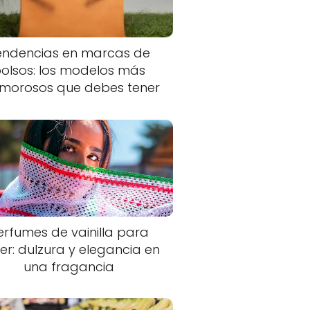
endencias en marcas de
olsos: los modelos más
morosos que debes tener
erfumes de vainilla para
er: dulzura y elegancia en
una fragancia