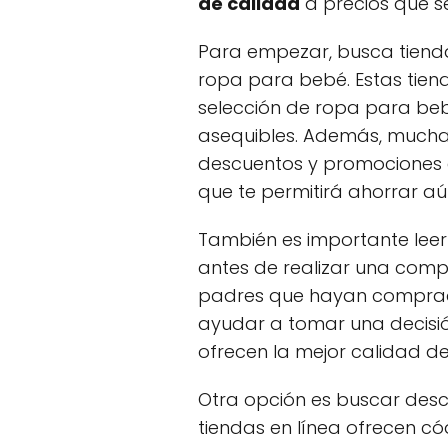
de calidad
a precios que se
Para empezar, busca tienda
ropa para bebé. Estas tien
selección de ropa para beb
asequibles. Además, mucha
descuentos y promociones e
que te permitirá ahorrar aú
También es importante lee
antes de realizar una compr
padres que hayan comprad
ayudar a tomar una decisi
ofrecen la mejor calidad d
Otra opción es buscar desc
tiendas en línea ofrecen c