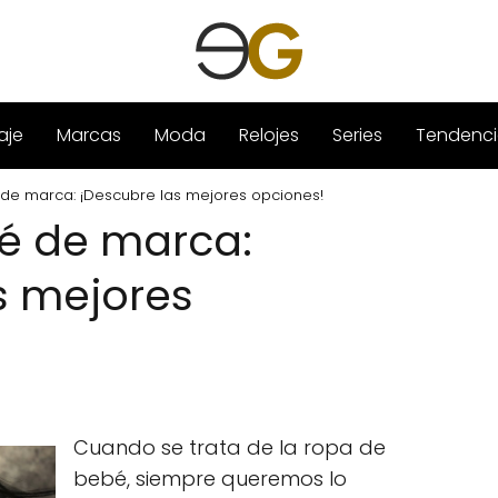
aje
Marcas
Moda
Relojes
Series
Tendenci
de marca: ¡Descubre las mejores opciones!
é de marca:
s mejores
Cuando se trata de la ropa de
bebé, siempre queremos lo