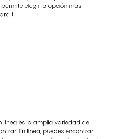
e permite elegir la opción más
ra ti.
 línea es la amplia variedad de
trar. En línea, puedes encontrar