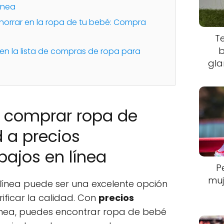
ínea
horrar en la ropa de tu bebé: Compra
T
b
 en la lista de compras de ropa para
gla
 comprar ropa de
 a precios
bajos en línea
P
muj
ínea puede ser una excelente opción
rificar la calidad. Con
precios
ínea, puedes encontrar ropa de bebé