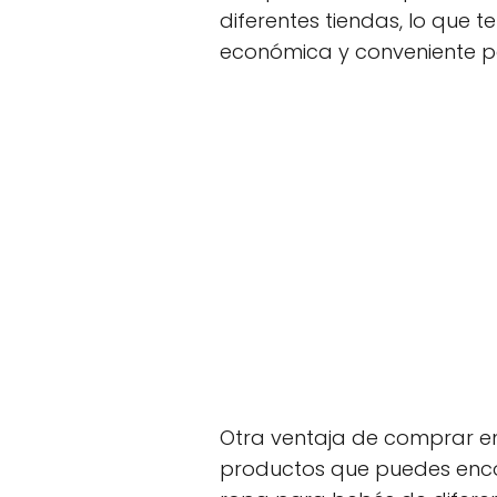
diferentes tiendas, lo que t
económica y conveniente pa
Otra ventaja de comprar en
productos que puedes encon