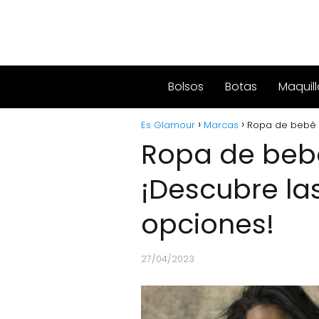
Bolsos
Botas
Maquill
Es Glamour
Marcas
Ropa de bebé 
Ropa de beb
¡Descubre la
opciones!
27/04/2023