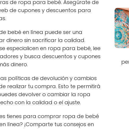
pras de ropa para bebé. Asegúrate de
s web de cupones y descuentos para
as.
de bebé en línea puede ser una
 dinero sin sacrificar la calidad.
se especialicen en ropa para bebé, lee
radores y busca descuentos y cupones
pe
más dinero.
las políticas de devolución y cambios
de realizar tu compra. Esto te permitirá
puedes devolver o cambiar la ropa
echo con la calidad o el ajuste.
es tienes para comprar ropa de bebé
 en línea? ¡Comparte tus consejos en