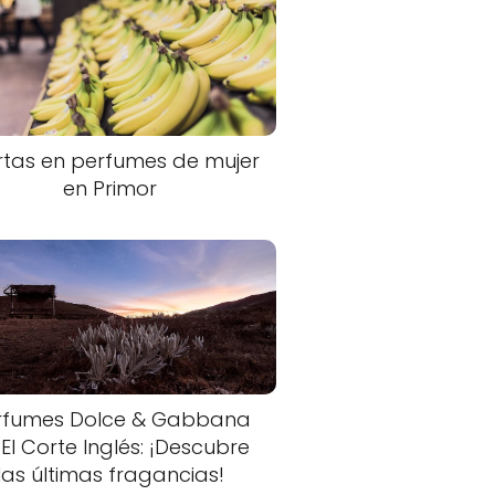
rtas en perfumes de mujer
en Primor
rfumes Dolce & Gabbana
 El Corte Inglés: ¡Descubre
las últimas fragancias!