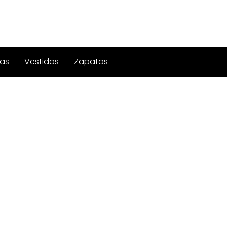
as
Vestidos
Zapatos