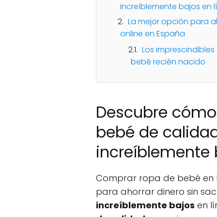
increíblemente bajos en l
La mejor opción para a
online en España
Los imprescindibles
bebé recién nacido
Descubre cómo
bebé de calidad
increíblemente 
Comprar ropa de bebé en l
para ahorrar dinero sin sac
increíblemente bajos
en l