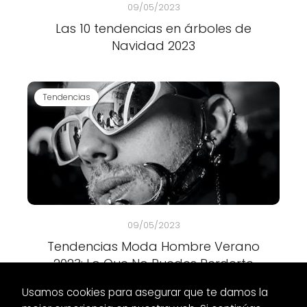
09/05/2023
Las 10 tendencias en árboles de
Navidad 2023
Tendencias
09/05/2023
Tendencias Moda Hombre Verano
2023: Lo Que No Puedes Perderte
Usamos cookies para asegurar que te damos la