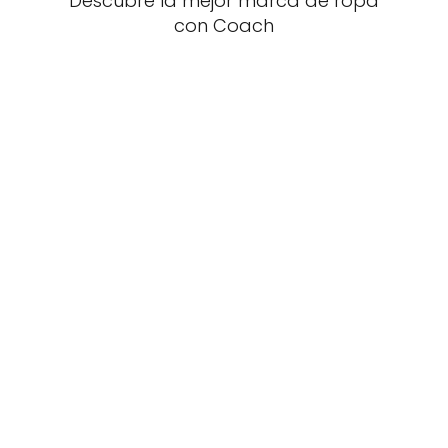
Descubre la mejor marca de ropa
con Coach