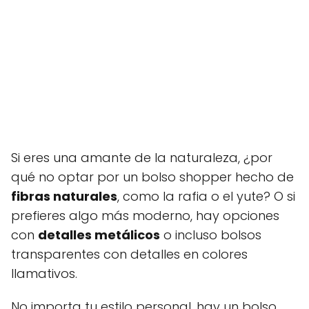
Si eres una amante de la naturaleza, ¿por
qué no optar por un bolso shopper hecho de
fibras naturales
, como la rafia o el yute? O si
prefieres algo más moderno, hay opciones
con
detalles metálicos
o incluso bolsos
transparentes con detalles en colores
llamativos.
No importa tu estilo personal, hay un bolso