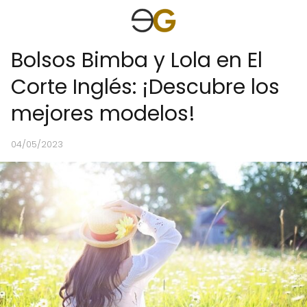
Bolsos Bimba y Lola en El
Corte Inglés: ¡Descubre los
mejores modelos!
04/05/2023