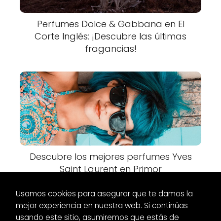
Perfumes Dolce & Gabbana en El
Corte Inglés: ¡Descubre las últimas
fragancias!
Descubre los mejores perfumes Yves
Saint Laurent en Primor
Usamos cookies para asegurar que te damos la
mejor experiencia en nuestra web. Si continúas
usando este sitio, asumiremos que estás de