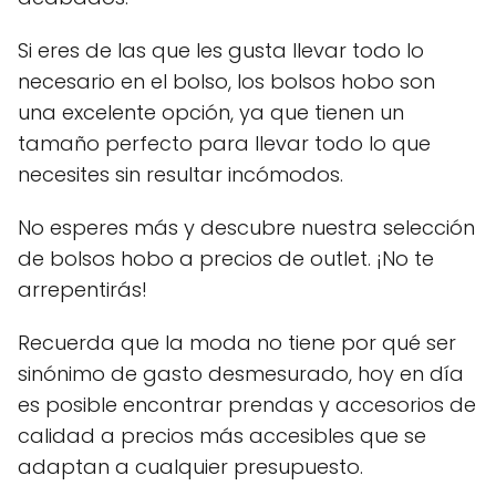
Si eres de las que les gusta llevar todo lo
necesario en el bolso, los bolsos hobo son
una excelente opción, ya que tienen un
tamaño perfecto para llevar todo lo que
necesites sin resultar incómodos.
No esperes más y descubre nuestra selección
de bolsos hobo a precios de outlet. ¡No te
arrepentirás!
Recuerda que la moda no tiene por qué ser
sinónimo de gasto desmesurado, hoy en día
es posible encontrar prendas y accesorios de
calidad a precios más accesibles que se
adaptan a cualquier presupuesto.