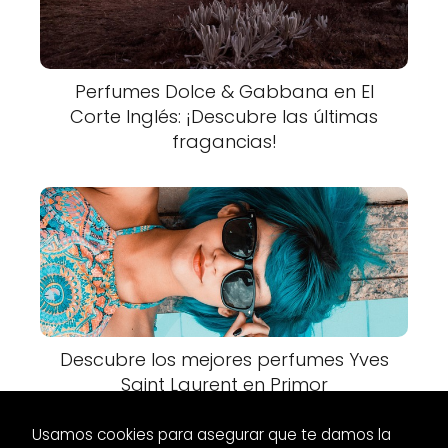
Perfumes Dolce & Gabbana en El
Corte Inglés: ¡Descubre las últimas
fragancias!
Descubre los mejores perfumes Yves
Saint Laurent en Primor
Usamos cookies para asegurar que te damos la