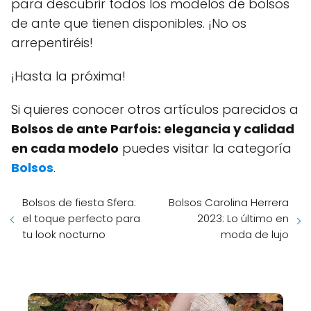
para descubrir todos los modelos de bolsos
de ante que tienen disponibles. ¡No os
arrepentiréis!
¡Hasta la próxima!
Si quieres conocer otros artículos parecidos a
Bolsos de ante Parfois: elegancia y calidad
en cada modelo
puedes visitar la categoría
Bolsos
.
Bolsos de fiesta Sfera:
Bolsos Carolina Herrera
el toque perfecto para
2023: Lo último en
tu look nocturno
moda de lujo