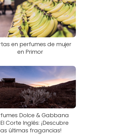
rtas en perfumes de mujer
en Primor
rfumes Dolce & Gabbana
 El Corte Inglés: ¡Descubre
las últimas fragancias!