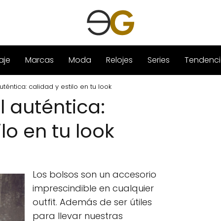
aje
Marcas
Moda
Relojes
Series
Tendenci
téntica: calidad y estilo en tu look
l auténtica:
lo en tu look
Los bolsos son un accesorio
imprescindible en cualquier
outfit. Además de ser útiles
para llevar nuestras