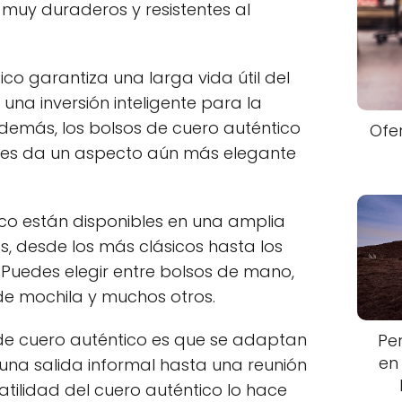
 muy duraderos y resistentes al
ico garantiza una larga vida útil del
 una inversión inteligente para la
Además, los bolsos de cuero auténtico
Ofe
 les da un aspecto aún más elegante
ico están disponibles en una amplia
os, desde los más clásicos hasta los
Puedes elegir entre bolsos de mano,
e mochila y muchos otros.
 de cuero auténtico es que se adaptan
Pe
en
una salida informal hasta una reunión
atilidad del cuero auténtico lo hace