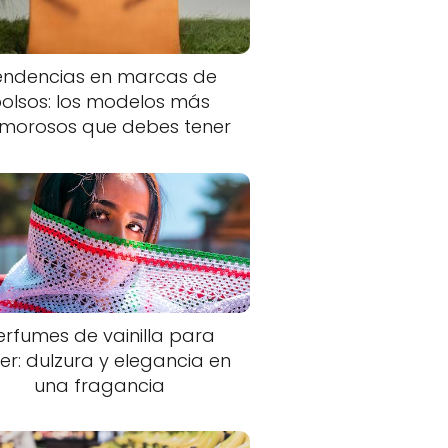
endencias en marcas de
olsos: los modelos más
morosos que debes tener
erfumes de vainilla para
er: dulzura y elegancia en
una fragancia