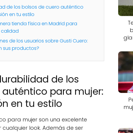
dad de los bolsos de cuero auténtico
ión en tu estilo
T
mera tienda física en Madrid para
b
 calidad
gla
nes de los usuarios sobre Gusti Cuero:
 en sus productos?
durabilidad de los
 auténtico para mujer:
P
ón en tu estilo
muj
ico para mujer son una excelente
cualquier look. Además de ser