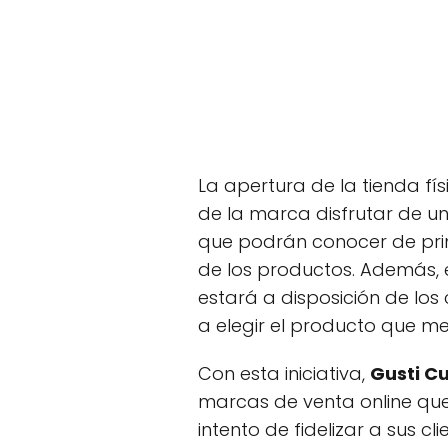
La apertura de la tienda fís
de la marca disfrutar de u
que podrán conocer de prim
de los productos. Además, 
estará a disposición de los
a elegir el producto que m
Con esta iniciativa,
Gusti C
marcas de venta online que 
intento de fidelizar a sus cl