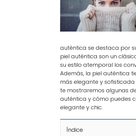
auténtica se destaca por su
piel auténtica son un clás
su estilo atemporal los conv
Además, la piel auténtica 
más elegante y sofisticada q
te mostraremos algunas de l
auténtica y cómo puedes c
elegante y chic.
Índice