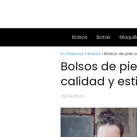
Bolsos
Botas
Maquill
Es Glamour
Bolsos
Bolsos de piel au
Bolsos de pie
calidad y esti
25/04/2023