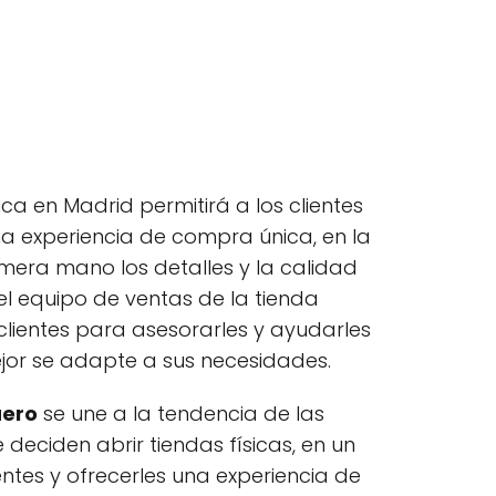
ica en Madrid permitirá a los clientes
na experiencia de compra única, en la
era mano los detalles y la calidad
el equipo de ventas de la tienda
 clientes para asesorarles y ayudarles
ejor se adapte a sus necesidades.
uero
se une a la tendencia de las
deciden abrir tiendas físicas, en un
ientes y ofrecerles una experiencia de