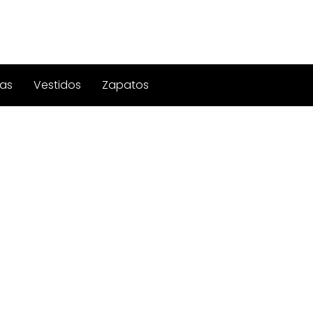
as
Vestidos
Zapatos