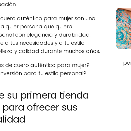
uación.
e cuero auténtico para mujer son una
cualquier persona que quiera
sonal con elegancia y durabilidad.
e a tus necesidades y a tu estilo
elleza y calidad durante muchos años.
pe
os de cuero auténtico para mujer?
versión para tu estilo personal?
e su primera tienda
 para ofrecer sus
alidad