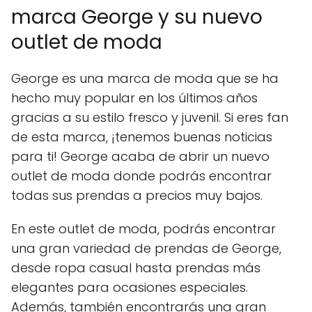
marca George y su nuevo
outlet de moda
George es una marca de moda que se ha
hecho muy popular en los últimos años
gracias a su estilo fresco y juvenil. Si eres fan
de esta marca, ¡tenemos buenas noticias
para ti! George acaba de abrir un nuevo
outlet de moda donde podrás encontrar
todas sus prendas a precios muy bajos.
En este outlet de moda, podrás encontrar
una gran variedad de prendas de George,
desde ropa casual hasta prendas más
elegantes para ocasiones especiales.
Además, también encontrarás una gran