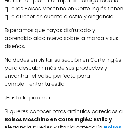
Ha sido un placer compartir contigo todo lo
que los Bolsos Moschino en Corte Inglés tienen
que ofrecer en cuanto a estilo y elegancia.
Esperamos que hayas disfrutado y
aprendido algo nuevo sobre la marca y sus
diseños.
No dudes en visitar su sección en Corte Inglés
para descubrir más de sus productos y
encontrar el bolso perfecto para
complementar tu estilo.
¡Hasta la próxima!
Si quieres conocer otros artículos parecidos a
Bolsos Moschino en Corte Inglés: Estilo y
Elegancia
puedes visitar la categoría
Bolsos
.