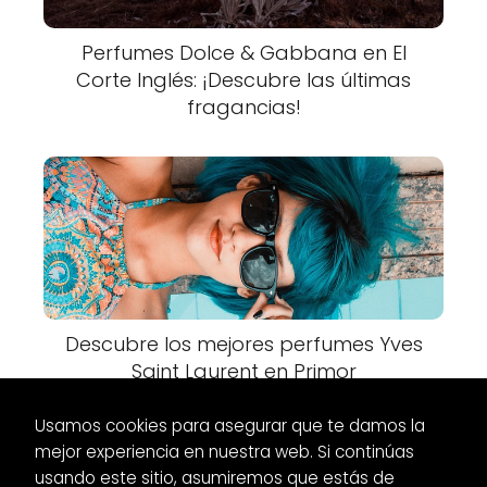
Perfumes Dolce & Gabbana en El
Corte Inglés: ¡Descubre las últimas
fragancias!
Descubre los mejores perfumes Yves
Saint Laurent en Primor
Usamos cookies para asegurar que te damos la
mejor experiencia en nuestra web. Si continúas
usando este sitio, asumiremos que estás de