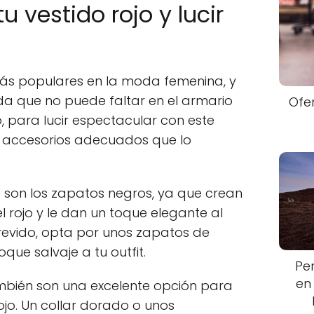
 vestido rojo y lucir
 más populares en la moda femenina, y
da que no puede faltar en el armario
Ofe
, para lucir espectacular con este
os accesorios adecuados que lo
 son los zapatos negros, ya que crean
l rojo y le dan un toque elegante al
trevido, opta por unos zapatos de
oque salvaje a tu outfit.
Pe
en
mbién son una excelente opción para
jo. Un collar dorado o unos