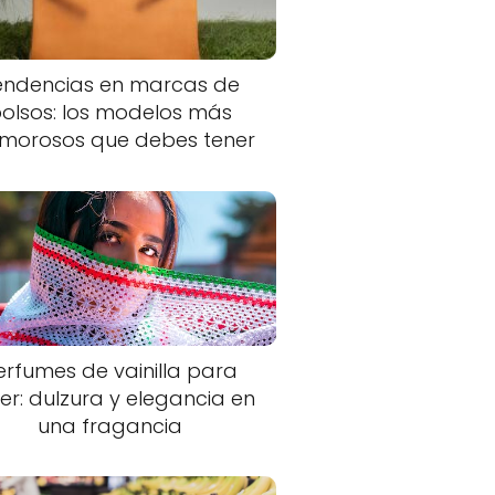
endencias en marcas de
olsos: los modelos más
morosos que debes tener
erfumes de vainilla para
er: dulzura y elegancia en
una fragancia