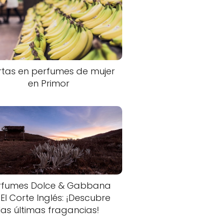
rtas en perfumes de mujer
en Primor
rfumes Dolce & Gabbana
 El Corte Inglés: ¡Descubre
las últimas fragancias!