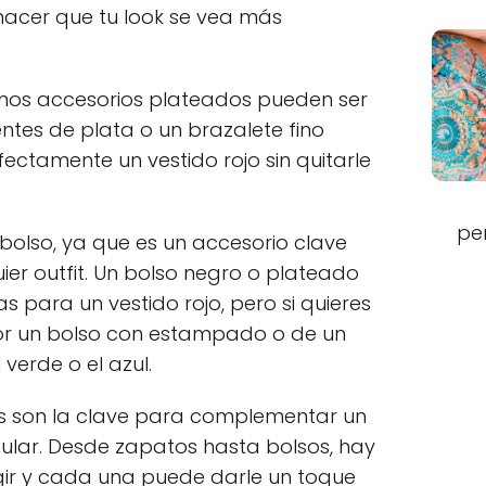
hacer que tu look se vea más
, unos accesorios plateados pueden ser
entes de plata o un brazalete fino
tamente un vestido rojo sin quitarle
pe
l bolso, ya que es un accesorio clave
r outfit. Un bolso negro o plateado
 para un vestido rojo, pero si quieres
por un bolso con estampado o de un
verde o el azul.
ios son la clave para complementar un
acular. Desde zapatos hasta bolsos, hay
ir y cada una puede darle un toque