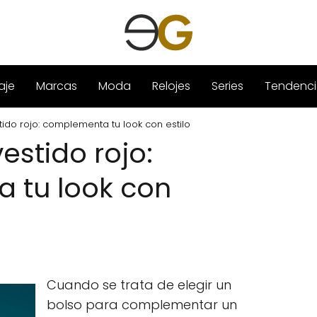
aje
Marcas
Moda
Relojes
Series
Tendenci
tido rojo: complementa tu look con estilo
estido rojo:
 tu look con
Cuando se trata de elegir un
bolso para complementar un