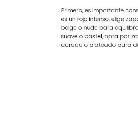
Primero, es importante consi
es un rojo intenso, elige z
beige o nude para equilibrar
suave o pastel, opta por z
dorado o plateado para da