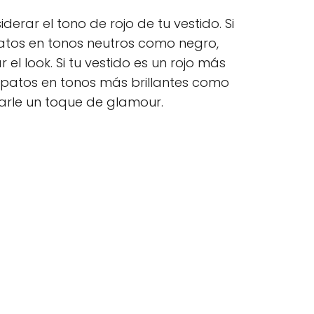
derar el tono de rojo de tu vestido. Si
apatos en tonos neutros como negro,
 el look. Si tu vestido es un rojo más
apatos en tonos más brillantes como
rle un toque de glamour.