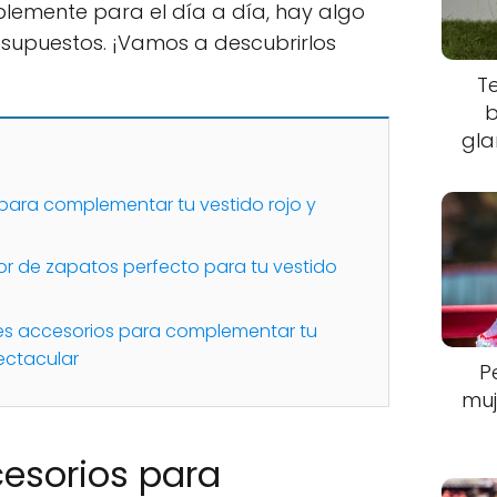
plemente para el día a día, hay algo
esupuestos. ¡Vamos a descubrirlos
T
b
gla
para complementar tu vestido rojo y
or de zapatos perfecto para tu vestido
es accesorios para complementar tu
pectacular
P
muj
esorios para