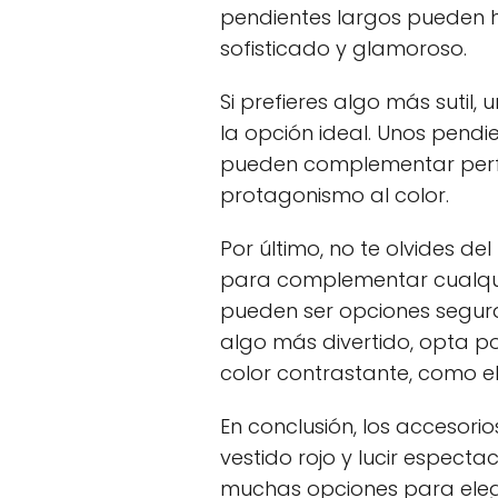
pendientes largos pueden 
sofisticado y glamoroso.
Si prefieres algo más sutil
la opción ideal. Unos pendi
pueden complementar perfec
protagonismo al color.
Por último, no te olvides de
para complementar cualquie
pueden ser opciones seguras
algo más divertido, opta 
color contrastante, como el 
En conclusión, los accesor
vestido rojo y lucir espect
muchas opciones para eleg