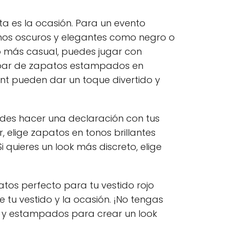
ta es la ocasión. Para un evento
onos oscuros y elegantes como negro o
o más casual, puedes jugar con
 par de zapatos estampados en
int pueden dar un toque divertido y
es hacer una declaración con tus
, elige zapatos en tonos brillantes
quieres un look más discreto, elige
atos perfecto para tu vestido rojo
 tu vestido y la ocasión. ¡No tengas
s y estampados para crear un look