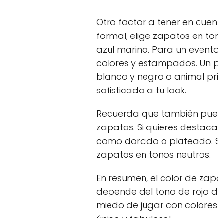
Otro factor a tener en cuen
formal, elige zapatos en t
azul marino. Para un event
colores y estampados. Un
blanco y negro o animal pr
sofisticado a tu look.
Recuerda que también pued
zapatos. Si quieres destacar
como dorado o plateado. Si 
zapatos en tonos neutros.
En resumen, el color de zap
depende del tono de rojo de
miedo de jugar con colore