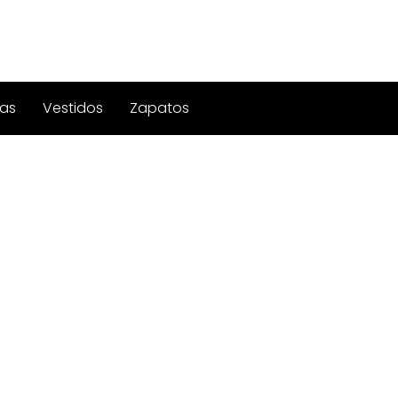
as
Vestidos
Zapatos