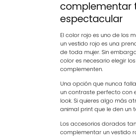
complementar tu
espectacular
El color rojo es uno de los
un vestido rojo es una pren
de toda mujer. Sin embargo
color es necesario elegir l
complementen.
Una opción que nunca falla
un contraste perfecto con e
look. Si quieres algo más a
animal print que le den un t
Los accesorios dorados ta
complementar un vestido ro