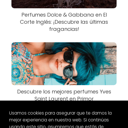
Perfumes Dolce & Gabbana en El
Corte Inglés: ¡Descubre las últimas
fragancias!
Descubre los mejores perfumes Yves
Saint Laurent en Primor
Usamos cookies para asegurar que te damos la
mejor experiencia en nuestra web. Si continúas
usando este sitio, asumiremos que estás de