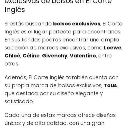
exclusivas de bolsos en El Corte
Inglés
Si estás buscando
bolsos exclusivos
, El Corte
Inglés es el lugar perfecto para encontrarlos.
En sus tiendas podrás encontrar una amplia
selección de marcas exclusivas, como
Loewe
,
Chloé
,
Céline
,
Givenchy
,
Valentino
, entre
otras.
Además, El Corte Inglés también cuenta con
su propia marca de bolsos exclusivos,
Tous
,
que destaca por su diseño elegante y
sofisticado.
Cada una de estas marcas ofrece diseños
únicos y de alta calidad, con una gran