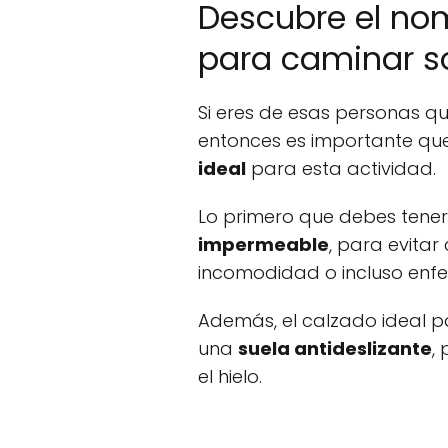
Descubre el nom
para caminar so
Si eres de esas personas qu
entonces es importante qu
ideal
para esta actividad.
Lo primero que debes tener
impermeable
, para evitar
incomodidad o incluso enf
Además, el calzado ideal p
una
suela antideslizante
,
el hielo.