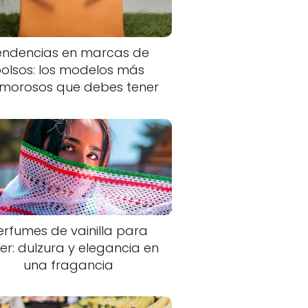
endencias en marcas de
olsos: los modelos más
morosos que debes tener
erfumes de vainilla para
er: dulzura y elegancia en
una fragancia