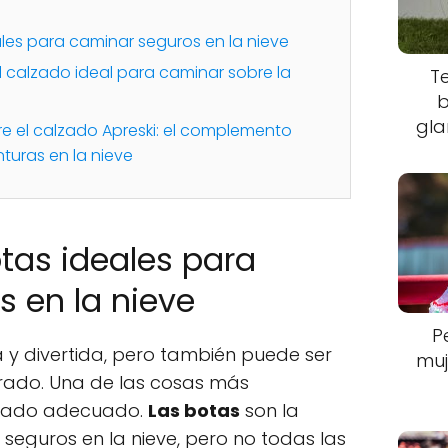
les para caminar seguros en la nieve
 calzado ideal para caminar sobre la
T
b
gla
e el calzado Apreski: el complemento
turas en la nieve
tas ideales para
 en la nieve
P
 y divertida, pero también puede ser
muj
arado. Una de las cosas más
alzado adecuado.
Las botas
son la
seguros en la nieve, pero no todas las