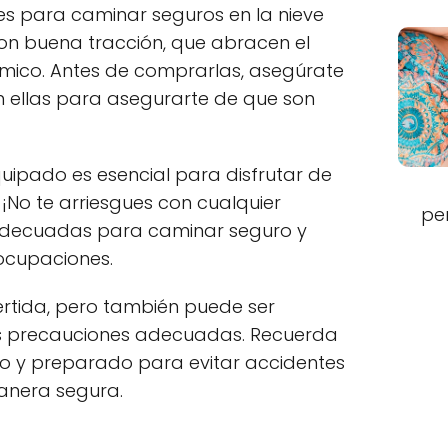
es para caminar seguros en la nieve
on buena tracción, que abracen el
érmico. Antes de comprarlas, asegúrate
 ellas para asegurarte de que son
uipado es esencial para disfrutar de
¡No te arriesgues con cualquier
pe
adecuadas para caminar seguro y
eocupaciones.
ertida, pero también puede ser
las precauciones adecuadas. Recuerda
o y preparado para evitar accidentes
manera segura.