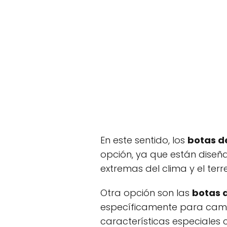
En este sentido, los
botas d
opción, ya que están diseñ
extremas del clima y el terr
Otra opción son las
botas 
específicamente para camin
características especiales