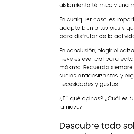
aislamiento térmico y un
En cualquier caso, es impor
adapte bien a tus pies y q
para disfrutar de la activi
En conclusión, elegir el c
nieve es esencial para evitar
máximo. Recuerda siempre
suelas antideslizantes, y e
necesidades y gustos.
¿Tú qué opinas? ¿Cuál es t
la nieve?
Descubre todo sob