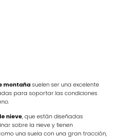
e montaña
suelen ser una excelente
adas para soportar las condiciones
eno.
de nieve
, que están diseñadas
ar sobre la nieve y tienen
 como una suela con una gran tracción,