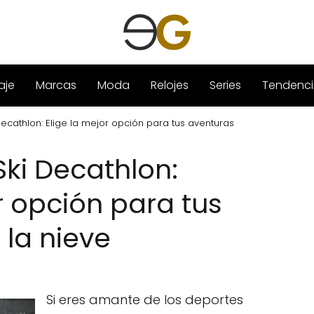
aje
Marcas
Moda
Relojes
Series
Tendenci
Decathlon: Elige la mejor opción para tus aventuras
Ski Decathlon:
r opción para tus
 la nieve
Si eres amante de los deportes