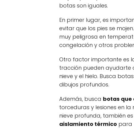
botas son iguales.
En primer lugar, es import
evitar que los pies se moje
muy peligrosa en temperat
congelación y otros proble
Otro factor importante es 
tracción pueden ayudarte a
nieve y el hielo. Busca bot
dibujos profundos.
Además, busca
botas que 
torceduras y lesiones en la
nieve profunda, también e
aislamiento térmico
para m