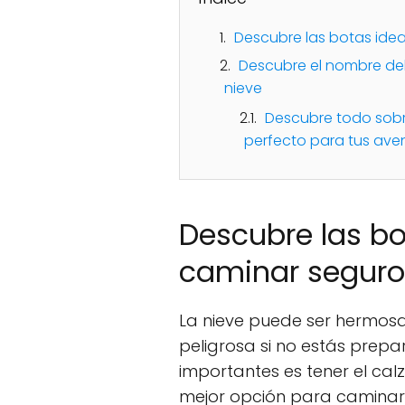
Descubre las botas idea
Descubre el nombre del
nieve
Descubre todo sobr
perfecto para tus aven
Descubre las bo
caminar seguros
La nieve puede ser hermosa
peligrosa si no estás prep
importantes es tener el c
mejor opción para caminar 