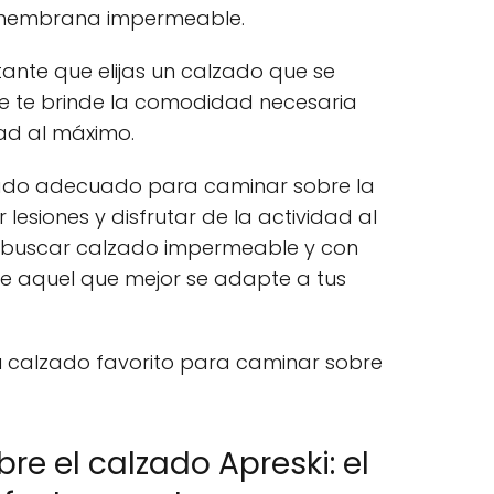
a membrana impermeable.
tante que elijas un calzado que se
ue te brinde la comodidad necesaria
dad al máximo.
alzado adecuado para caminar sobre la
 lesiones y disfrutar de la actividad al
 buscar calzado impermeable y con
lige aquel que mejor se adapte a tus
u calzado favorito para caminar sobre
re el calzado Apreski: el