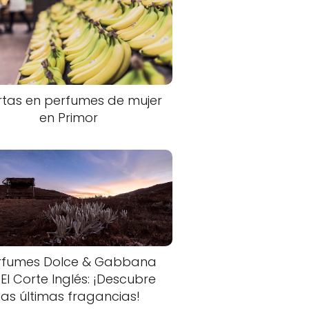
rtas en perfumes de mujer
en Primor
rfumes Dolce & Gabbana
 El Corte Inglés: ¡Descubre
las últimas fragancias!