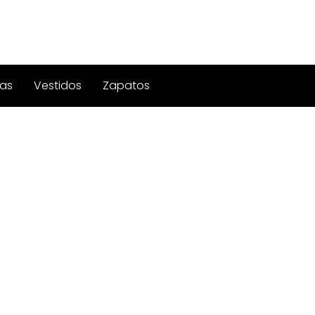
as
Vestidos
Zapatos