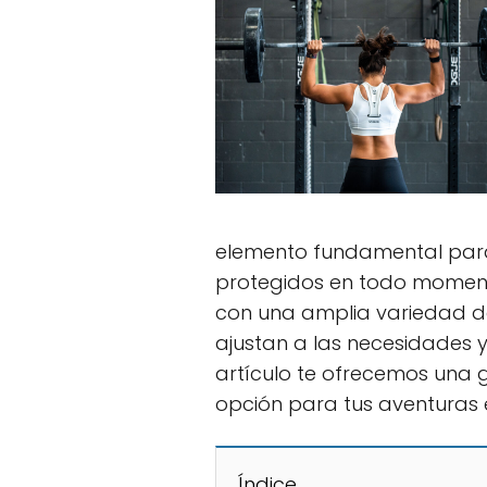
elemento fundamental para 
protegidos en todo momento
con una amplia variedad d
ajustan a las necesidades 
artículo te ofrecemos una 
opción para tus aventuras e
Índice