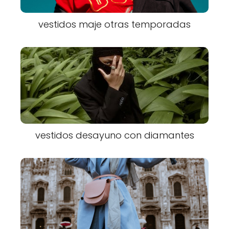
vestidos maje otras temporadas
vestidos desayuno con diamantes