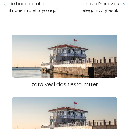
de boda baratos:
novia Pronovias:
¡Encuentra el tuyo aquí!
elegancia y estilo
zara vestidos fiesta mujer