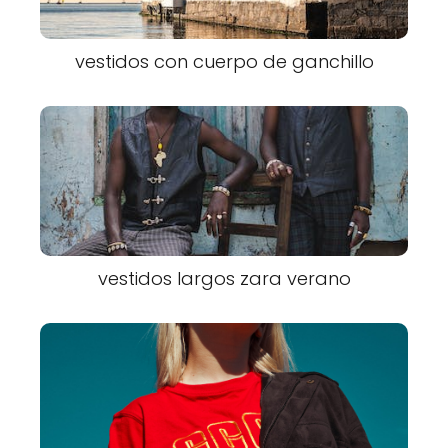
vestidos con cuerpo de ganchillo
vestidos largos zara verano