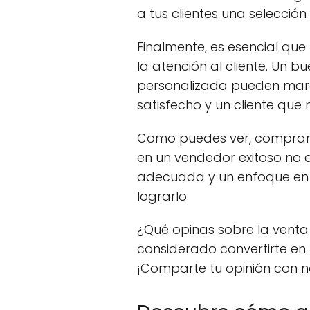
a tus clientes una selecció
Finalmente, es esencial que 
la atención al cliente. Un b
personalizada pueden marca
satisfecho y un cliente que
Como puedes ver, comprar 
en un vendedor exitoso no es
adecuada y un enfoque en l
lograrlo.
¿Qué opinas sobre la vent
considerado convertirte en
¡Comparte tu opinión con n