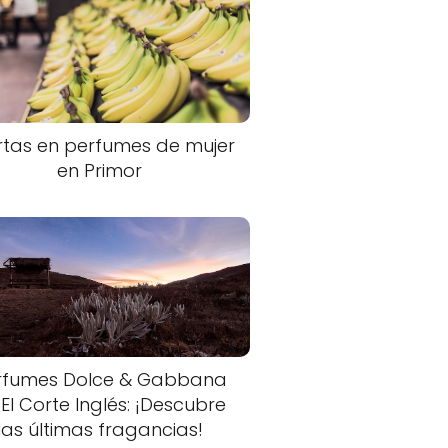
rtas en perfumes de mujer
en Primor
rfumes Dolce & Gabbana
 El Corte Inglés: ¡Descubre
las últimas fragancias!