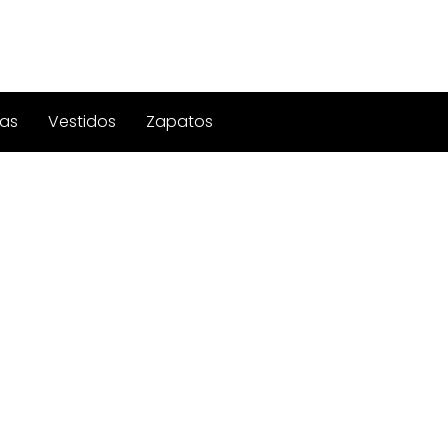
as
Vestidos
Zapatos