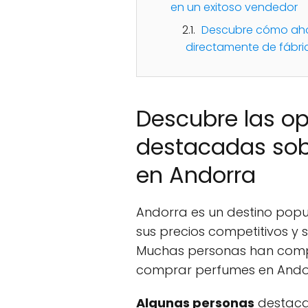
en un exitoso vendedor
Descubre cómo aho
directamente de fábri
Descubre las o
destacadas so
en Andorra
Andorra es un destino pop
sus precios competitivos y
Muchas personas han comp
comprar perfumes en Ando
Algunas personas
destaca