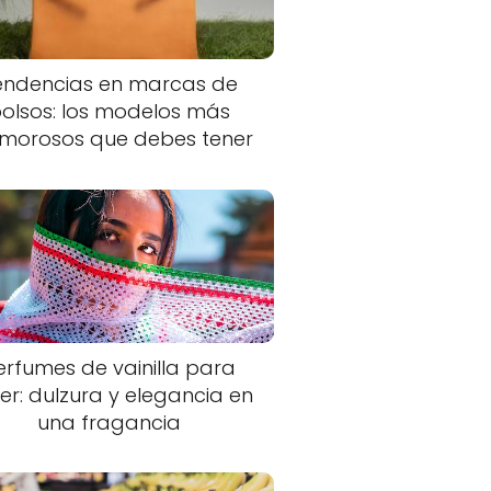
endencias en marcas de
olsos: los modelos más
morosos que debes tener
erfumes de vainilla para
er: dulzura y elegancia en
una fragancia