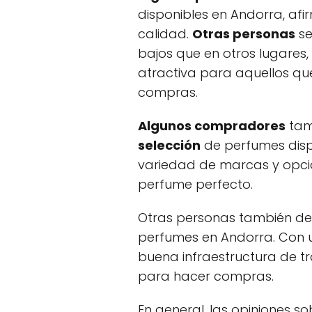
disponibles en Andorra, af
calidad.
Otras personas
se
bajos que en otros lugares
atractiva para aquellos qu
compras.
Algunos compradores
tam
selección
de perfumes disp
variedad de marcas y opcion
perfume perfecto.
Otras personas también d
perfumes en Andorra. Con u
buena infraestructura de tr
para hacer compras.
En general, las opiniones 