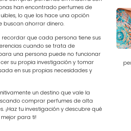
sonas han encontrado perfumes de
uibles, lo que los hace una opción
e buscan ahorrar dinero.
 recordar que cada persona tiene sus
erencias cuando se trata de
 para una persona puede no funcionar
cer su propia investigación y tomar
pe
sada en sus propias necesidades y
nitivamente un destino que vale la
buscando comprar perfumes de alta
s. ¡Haz tu investigación y descubre qué
mejor para ti!