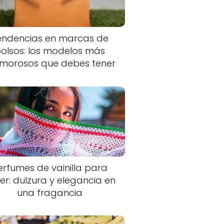
endencias en marcas de
olsos: los modelos más
morosos que debes tener
erfumes de vainilla para
er: dulzura y elegancia en
una fragancia