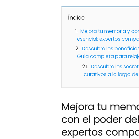
Índice
Mejora tu memoria y con
esencial: expertos compa
Descubre los beneficio
Guía completa para relaja
Descubre los secre
curativos a lo largo de 
Mejora tu memo
con el poder del
expertos compa