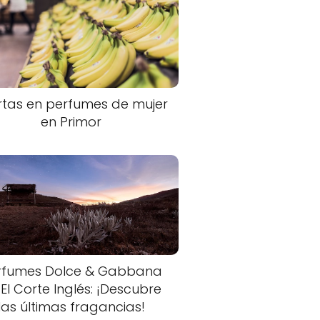
rtas en perfumes de mujer
en Primor
rfumes Dolce & Gabbana
 El Corte Inglés: ¡Descubre
las últimas fragancias!