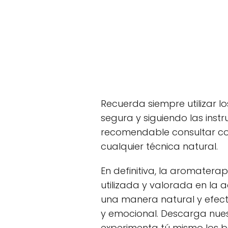
Recuerda siempre utilizar l
segura y siguiendo las ins
recomendable consultar con 
cualquier técnica natural.
En definitiva, la aromater
utilizada y valorada en la 
una manera natural y efecti
y emocional. Descarga nue
experimenta tú mismo los be