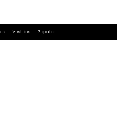
as
Vestidos
Zapatos