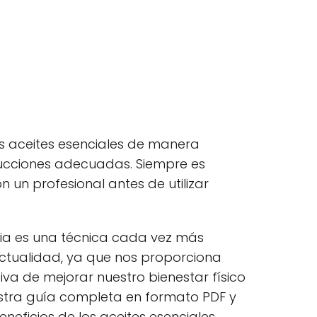
os aceites esenciales de manera
trucciones adecuadas. Siempre es
un profesional antes de utilizar
apia es una técnica cada vez más
actualidad, ya que nos proporciona
va de mejorar nuestro bienestar físico
stra guía completa en formato PDF y
neficios de los aceites esenciales.