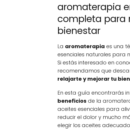
aromaterapia e
completa para r
bienestar
La
aromaterapia
es una téc
esenciales naturales para m
Si estás interesado en cono
recomendamos que descar
relajarte y mejorar tu bie
En esta guía encontrarás i
beneficios
de la aromaterap
aceites esenciales para aliv
reducir el dolor y mucho m
elegir los aceites adecuad