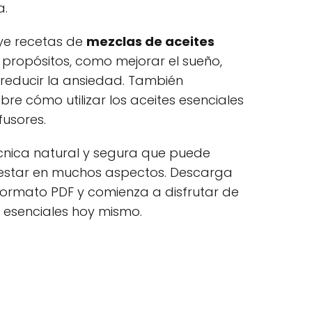
a.
ye recetas de
mezclas de aceites
 propósitos, como mejorar el sueño,
y reducir la ansiedad. También
re cómo utilizar los aceites esenciales
fusores.
cnica natural y segura que puede
nestar en muchos aspectos. Descarga
ormato PDF y comienza a disfrutar de
s esenciales hoy mismo.