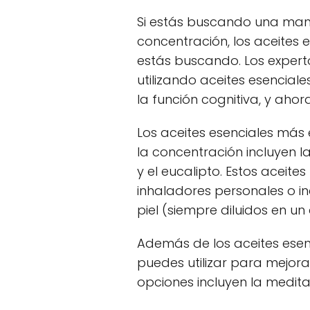
Si estás buscando una man
concentración, los aceites 
estás buscando. Los exper
utilizando aceites esencia
la función cognitiva, y aho
Los aceites esenciales más
la concentración incluyen la
y el eucalipto. Estos aceites
inhaladores personales o i
piel (siempre diluidos en un
Además de los aceites esen
puedes utilizar para mejor
opciones incluyen la meditaci