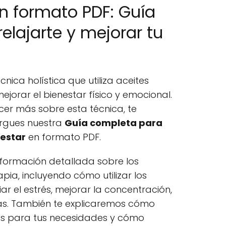
n formato PDF: Guía
elajarte y mejorar tu
nica holística que utiliza aceites
ejorar el bienestar físico y emocional.
cer más sobre esta técnica, te
gues nuestra
Guía completa para
nestar
en formato PDF.
nformación detallada sobre los
ia, incluyendo cómo utilizar los
iar el estrés, mejorar la concentración,
ás. También te explicaremos cómo
os para tus necesidades y cómo