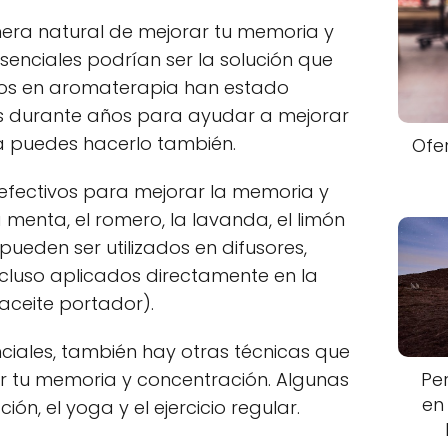
era natural de mejorar tu memoria y
esenciales podrían ser la solución que
tos en aromaterapia han estado
les durante años para ayudar a mejorar
ra puedes hacerlo también.
Ofe
 efectivos para mejorar la memoria y
 menta, el romero, la lavanda, el limón
 pueden ser utilizados en difusores,
ncluso aplicados directamente en la
 aceite portador).
ciales, también hay otras técnicas que
Pe
ar tu memoria y concentración. Algunas
en
ón, el yoga y el ejercicio regular.