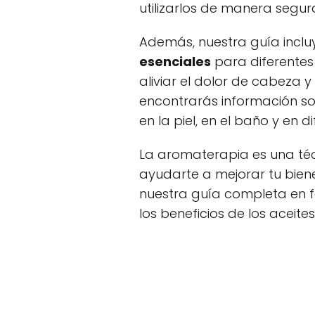
utilizarlos de manera segur
Además, nuestra guía inclu
esenciales
para diferentes
aliviar el dolor de cabeza 
encontrarás información sob
en la piel, en el baño y en di
La aromaterapia es una té
ayudarte a mejorar tu bie
nuestra guía completa en f
los beneficios de los aceite