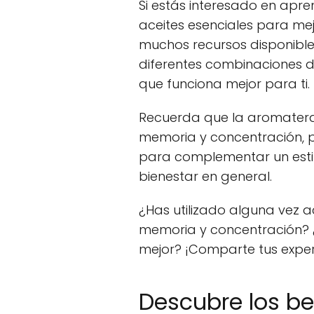
Si estás interesado en apre
aceites esenciales para me
muchos recursos disponible
diferentes combinaciones d
que funciona mejor para ti.
Recuerda que la aromatera
memoria y concentración, p
para complementar un estil
bienestar en general.
¿Has utilizado alguna vez a
memoria y concentración? 
mejor? ¡Comparte tus exper
Descubre los be