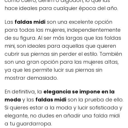
como cuero, denim o algodón, lo que las
hace ideales para cualquier época del año.
Las
faldas midi
son una excelente opción
para todas las mujeres, independientemente
de su figura. Al ser más largas que las faldas
mini, son ideales para aquellas que quieren
cubrir sus piernas sin perder el estilo. También
son una gran opción para las mujeres altas,
ya que les permite lucir sus piernas sin
mostrar demasiado.
En definitiva, la
elegancia se impone en la
moda
y las
faldas midi
son la prueba de ello.
Si quieres estar a la moda y lucir sofisticada y
elegante, no dudes en añadir una falda midi
a tu guardarropa.