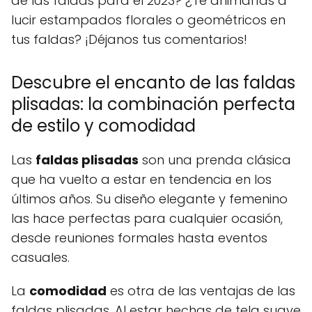
de las faldas para el 2023? ¿Te animarías a
lucir estampados florales o geométricos en
tus faldas? ¡Déjanos tus comentarios!
Descubre el encanto de las faldas
plisadas: la combinación perfecta
de estilo y comodidad
Las
faldas plisadas
son una prenda clásica
que ha vuelto a estar en tendencia en los
últimos años. Su diseño elegante y femenino
las hace perfectas para cualquier ocasión,
desde reuniones formales hasta eventos
casuales.
La
comodidad
es otra de las ventajas de las
faldas plisadas. Al estar hechas de tela suave