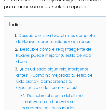
para mujer son una excelente opción.
Índice
Descubre el smartwatch más completo
de Huawei: características y opiniones
Descubre cómo el reloj inteligente de
Huawei puede mejorar tu estilo de vida
diario
¿Has utilizado algún reloj inteligente
antes? ¿Cómo ha mejorado tu estilo de
vida diario? ¡Compártenos tu
experiencia en los comentarios!
Descubre el precio del último
smartwatch de Huawei y sus
características destacadas