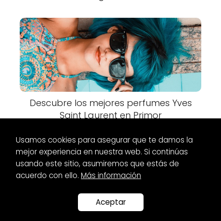
Descubre los mejores perfumes Yves
Saint Laurent en Primor
Usamos cookies para asegurar que te damos la
mejor experiencia en nuestra web. Si continúas
usando este sitio, asumiremos que estás de
acuerdo con ello.
Más información
Es Glamour
Relojes
Relojes de pared Leroy Merlin: ¡Decora tus
espacios con estilo!
Aceptar