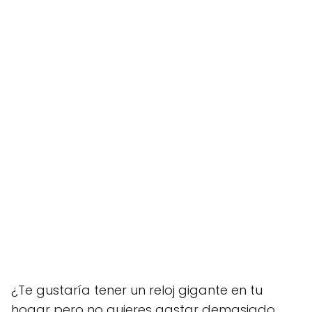
¿Te gustaría tener un reloj gigante en tu
hogar pero no quieres gastar demasiado