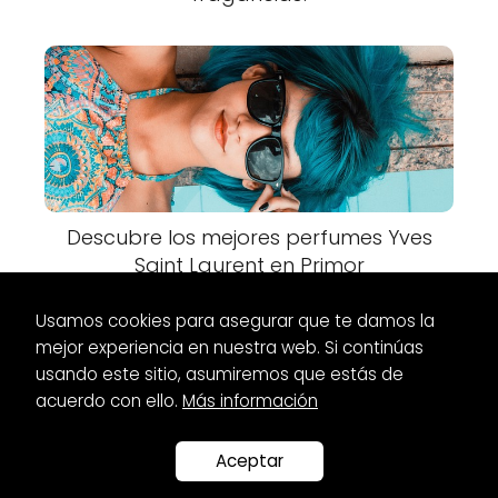
Descubre los mejores perfumes Yves
Saint Laurent en Primor
Usamos cookies para asegurar que te damos la
mejor experiencia en nuestra web. Si continúas
usando este sitio, asumiremos que estás de
acuerdo con ello.
Más información
Es Glamour
Perfumes
Los perfumes más sexys para hombres:
¡Descubre los aromas más seductores!
Aceptar