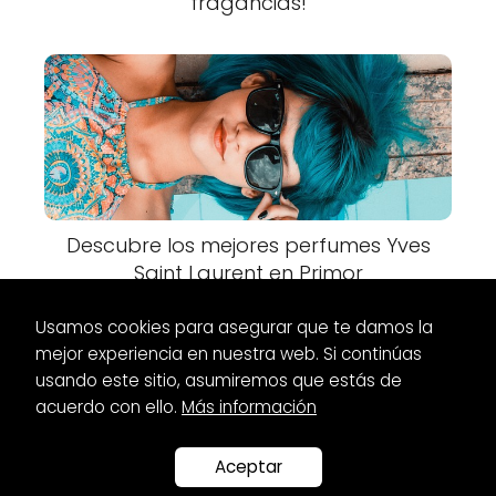
fragancias!
Descubre los mejores perfumes Yves
Saint Laurent en Primor
Usamos cookies para asegurar que te damos la
mejor experiencia en nuestra web. Si continúas
usando este sitio, asumiremos que estás de
acuerdo con ello.
Más información
Es Glamour
Maquillaje
Maquillaje para vestido coral: tips y
consejos
Aceptar