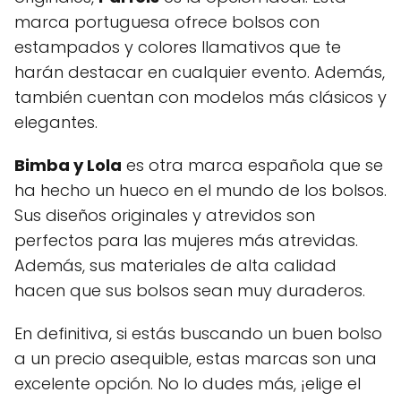
marca portuguesa ofrece bolsos con
estampados y colores llamativos que te
harán destacar en cualquier evento. Además,
también cuentan con modelos más clásicos y
elegantes.
Bimba y Lola
es otra marca española que se
ha hecho un hueco en el mundo de los bolsos.
Sus diseños originales y atrevidos son
perfectos para las mujeres más atrevidas.
Además, sus materiales de alta calidad
hacen que sus bolsos sean muy duraderos.
En definitiva, si estás buscando un buen bolso
a un precio asequible, estas marcas son una
excelente opción. No lo dudes más, ¡elige el