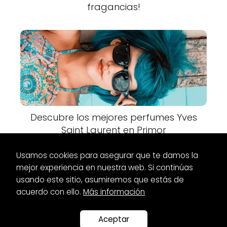
fragancias!
Descubre los mejores perfumes Yves
Saint Laurent en Primor
Usamos cookies para asegurar que te damos la
mejor experiencia en nuestra web. Si continúas
usando este sitio, asumiremos que estás de
acuerdo con ello.
Más información
Es Glamour
Bolsos
Las mejores marcas de bolsos españoles:
¡descúbrelas aquí!
Aceptar