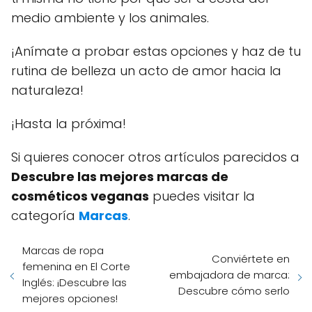
medio ambiente y los animales.
¡Anímate a probar estas opciones y haz de tu
rutina de belleza un acto de amor hacia la
naturaleza!
¡Hasta la próxima!
Si quieres conocer otros artículos parecidos a
Descubre las mejores marcas de
cosméticos veganas
puedes visitar la
categoría
Marcas
.
Marcas de ropa
Conviértete en
femenina en El Corte
embajadora de marca:
Inglés: ¡Descubre las
Descubre cómo serlo
mejores opciones!