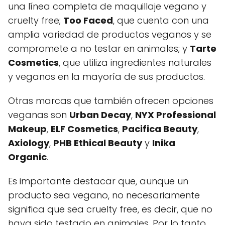
una línea completa de maquillaje vegano y
cruelty free;
Too Faced
, que cuenta con una
amplia variedad de productos veganos y se
compromete a no testar en animales; y
Tarte
Cosmetics
, que utiliza ingredientes naturales
y veganos en la mayoría de sus productos.
Otras marcas que también ofrecen opciones
veganas son
Urban Decay
,
NYX Professional
Makeup
,
ELF Cosmetics
,
Pacifica Beauty
,
Axiology
,
PHB Ethical Beauty
y
Inika
Organic
.
Es importante destacar que, aunque un
producto sea vegano, no necesariamente
significa que sea cruelty free, es decir, que no
haya sido testado en animales. Por lo tanto,