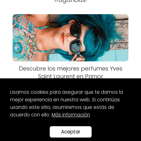
Descubre los mejores perfumes Yves
Saint Laurent en Primor
Usamos cookies para asegurar que te damos la
mejor experiencia en nuestra web. Si continúas
usando este sitio, asumiremos que estás de
acuerdo con ello.
Más información
Es Glamour
Marcas
Descubre las mejores marcas de
cosméticos veganas
Aceptar