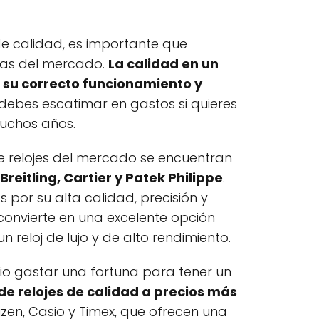
de calidad, es importante que
cas del mercado.
La calidad en un
 su correcto funcionamiento y
 debes escatimar en gastos si quieres
muchos años.
e relojes del mercado se encuentran
reitling, Cartier y Patek Philippe
.
por su alta calidad, precisión y
 convierte en una excelente opción
 reloj de lujo y de alto rendimiento.
io gastar una fortuna para tener un
de relojes de calidad a precios más
tizen, Casio y Timex, que ofrecen una