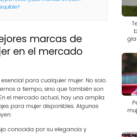
sequible?
T
b
ejores marcas de
gla
jer en el mercado
 esencial para cualquier mujer. No solo
ernos a tiempo, sino que también son
En el mercado actual, hay una amplia
P
jes para mujer disponibles. Algunas
muj
yen:
jo conocida por su elegancia y