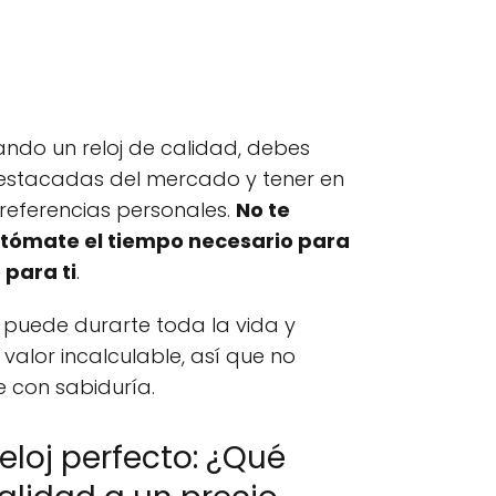
cando un reloj de calidad, debes
estacadas del mercado y tener en
referencias personales.
No te
y tómate el tiempo necesario para
 para ti
.
 puede durarte toda la vida y
valor incalculable, así que no
e con sabiduría.
eloj perfecto: ¿Qué