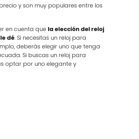
precio y son muy populares entre los
er en cuenta que
la elección del reloj
le dé
. Si necesitas un reloj para
emplo, deberás elegir uno que tenga
cuada. Si buscas un reloj para
s optar por uno elegante y