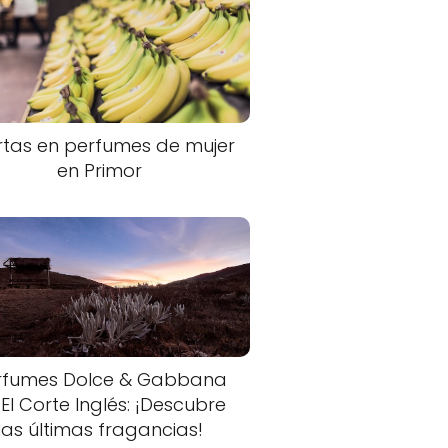
rtas en perfumes de mujer
en Primor
rfumes Dolce & Gabbana
 El Corte Inglés: ¡Descubre
las últimas fragancias!