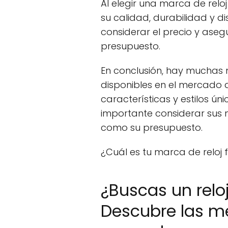
Al elegir una marca de relo
su calidad, durabilidad y d
considerar el precio y asegu
presupuesto.
En conclusión, hay muchas 
disponibles en el mercado 
características y estilos úni
importante considerar sus 
como su presupuesto.
¿Cuál es tu marca de reloj 
¿Buscas un relo
Descubre las m