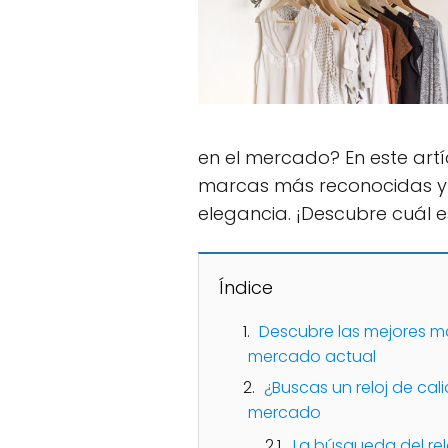
en el mercado? En este artí
marcas más reconocidas y v
elegancia. ¡Descubre cuál es
Índice
Descubre las mejores ma
mercado actual
¿Buscas un reloj de ca
mercado
La búsqueda del re