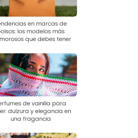
endencias en marcas de
olsos: los modelos más
morosos que debes tener
erfumes de vainilla para
er: dulzura y elegancia en
una fragancia