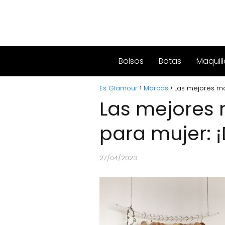
Bolsos
Botas
Maquill
Es Glamour
Marcas
Las mejores ma
Las mejores 
para mujer: 
27/04/2023