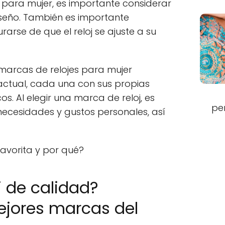
j para mujer, es importante considerar
iseño. También es importante
rarse de que el reloj se ajuste a su
marcas de relojes para mujer
actual, cada una con sus propias
cos. Al elegir una marca de reloj, es
pe
necesidades y gustos personales, así
favorita y por qué?
j de calidad?
ejores marcas del