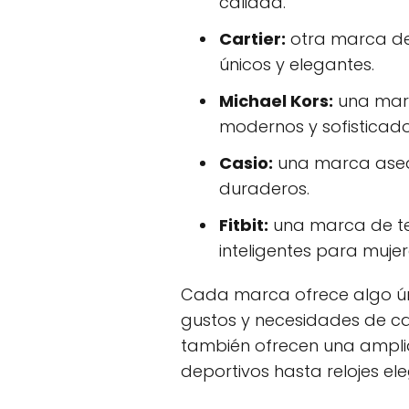
calidad.
Cartier:
otra marca de 
únicos y elegantes.
Michael Kors:
una marc
modernos y sofisticado
Casio:
una marca asequ
duraderos.
Fitbit:
una marca de te
inteligentes para mujer
Cada marca ofrece algo ún
gustos y necesidades de c
también ofrecen una amplia 
deportivos hasta relojes ele