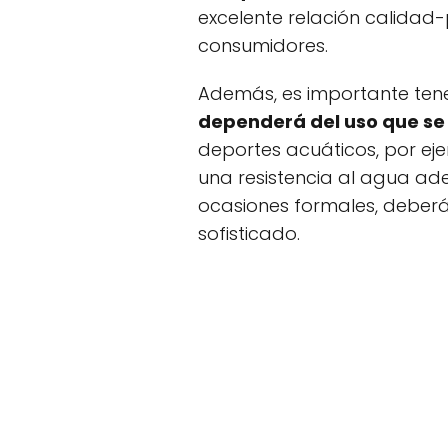
excelente relación calidad-
consumidores.
Además, es importante ten
dependerá del uso que se 
deportes acuáticos, por ej
una resistencia al agua ade
ocasiones formales, deberá
sofisticado.