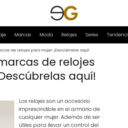
aje
Marcas
Moda
Relojes
Series
Tendenci
rcas de relojes para mujer: ¡Descúbrelas aquí!
marcas de relojes
¡Descúbrelas aquí!
Los relojes son un accesorio
imprescindible en el armario de
cualquier mujer. Además de ser
útiles para llevar un control del