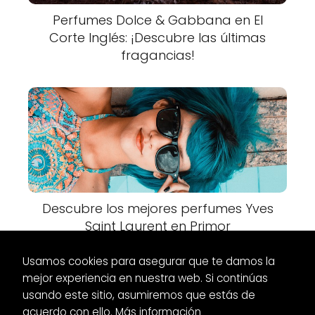
Perfumes Dolce & Gabbana en El
Corte Inglés: ¡Descubre las últimas
fragancias!
Descubre los mejores perfumes Yves
Saint Laurent en Primor
Usamos cookies para asegurar que te damos la
mejor experiencia en nuestra web. Si continúas
usando este sitio, asumiremos que estás de
acuerdo con ello.
Más información