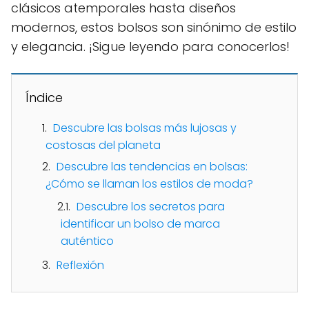
clásicos atemporales hasta diseños
modernos, estos bolsos son sinónimo de estilo
y elegancia. ¡Sigue leyendo para conocerlos!
Índice
Descubre las bolsas más lujosas y
costosas del planeta
Descubre las tendencias en bolsas:
¿Cómo se llaman los estilos de moda?
Descubre los secretos para
identificar un bolso de marca
auténtico
Reflexión