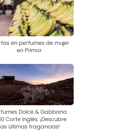
rtas en perfumes de mujer
en Primor
rfumes Dolce & Gabbana
 El Corte Inglés: ¡Descubre
las últimas fragancias!