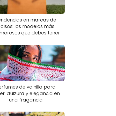
endencias en marcas de
olsos: los modelos más
morosos que debes tener
erfumes de vainilla para
er: dulzura y elegancia en
una fragancia