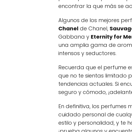
encontrar la que más se ada
Algunos de los mejores per
Chanel
de Chanel,
Sauvag
Gabbana y
Eternity for M
una amplia gama de aromas
intensos y seductores.
Recuerda que el perfume es
que no te sientas limitado 
tendencias actuales. Si enc
seguro y cómodo, ¡adelante
En definitiva, los perfumes
cuidado personal de cualqu
estilo y personalidad, y te h
¡prueba algunos y encuentr