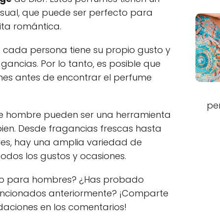
ual, que puede ser perfecto para
ita romántica.
 cada persona tiene su propio gusto y
gancias. Por lo tanto, es posible que
nes antes de encontrar el perfume
pe
de hombre pueden ser una herramienta
bien. Desde fragancias frescas hasta
res, hay una amplia variedad de
odos los gustos y ocasiones.
ito para hombres? ¿Has probado
encionados anteriormente? ¡Comparte
daciones en los comentarios!