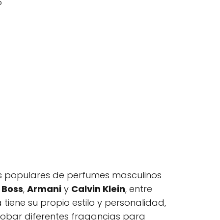
?
 populares de perfumes masculinos
 Boss
,
Armani
y
Calvin Klein
, entre
iene su propio estilo y personalidad,
robar diferentes fragancias para