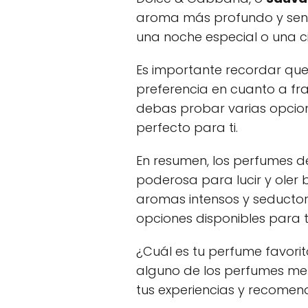
aroma más profundo y sens
una noche especial o una c
Es importante recordar que
preferencia en cuanto a fra
debas probar varias opcio
perfecto para ti.
En resumen, los perfumes 
poderosa para lucir y oler 
aromas intensos y seducto
opciones disponibles para t
¿Cuál es tu perfume favor
alguno de los perfumes m
tus experiencias y recomen