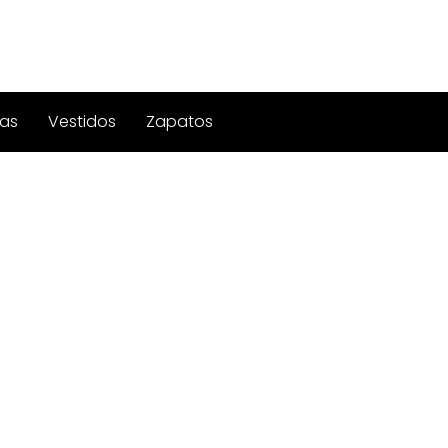
as
Vestidos
Zapatos