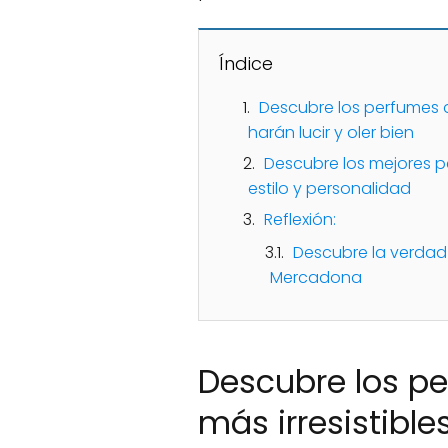
Índice
Descubre los perfumes d
harán lucir y oler bien
Descubre los mejores p
estilo y personalidad
Reflexión:
Descubre la verdad 
Mercadona
Descubre los p
más irresistible