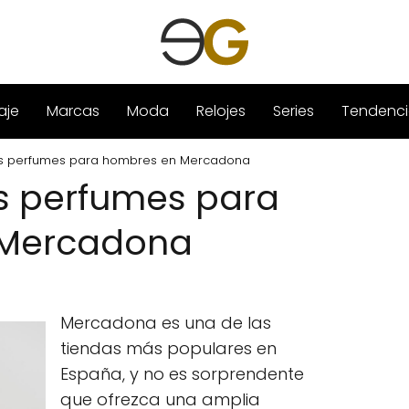
aje
Marcas
Moda
Relojes
Series
Tendenci
es perfumes para hombres en Mercadona
s perfumes para
 Mercadona
Mercadona es una de las
tiendas más populares en
España, y no es sorprendente
que ofrezca una amplia