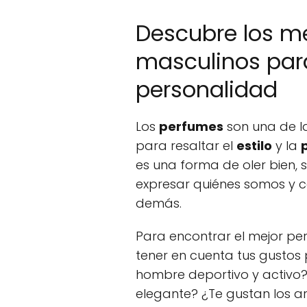
Descubre los m
masculinos para 
personalidad
Los
perfumes
son una de l
para resaltar el
estilo
y la
es una forma de oler bien,
expresar quiénes somos y 
demás.
Para encontrar el mejor pe
tener en cuenta tus gustos p
hombre deportivo y activo? 
elegante? ¿Te gustan los ar