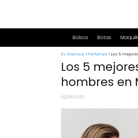
Bolsos
Botas
Maquill
Es Glamour
Perfumes
Los 5 mejor
Los 5 mejore
hombres en
02/05/2023