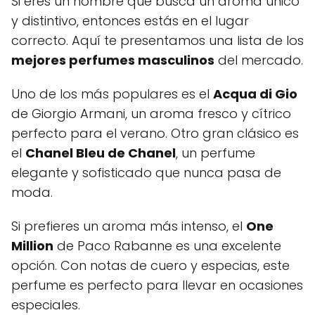
Si eres un hombre que busca un aroma único
y distintivo, entonces estás en el lugar
correcto. Aquí te presentamos una lista de los
mejores perfumes masculinos
del mercado.
Uno de los más populares es el
Acqua di Gio
de Giorgio Armani, un aroma fresco y cítrico
perfecto para el verano. Otro gran clásico es
el
Chanel Bleu de Chanel
, un perfume
elegante y sofisticado que nunca pasa de
moda.
Si prefieres un aroma más intenso, el
One
Million
de Paco Rabanne es una excelente
opción. Con notas de cuero y especias, este
perfume es perfecto para llevar en ocasiones
especiales.