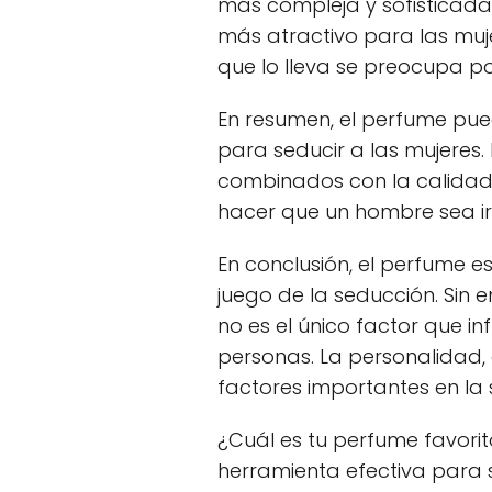
más compleja y sofisticada
más atractivo para las muj
que lo lleva se preocupa por
En resumen, el perfume pu
para seducir a las mujeres
combinados con la calidad
hacer que un hombre sea irr
En conclusión, el perfume e
juego de la seducción. Sin
no es el único factor que in
personas. La personalidad, e
factores importantes en la 
¿Cuál es tu perfume favori
herramienta efectiva para s