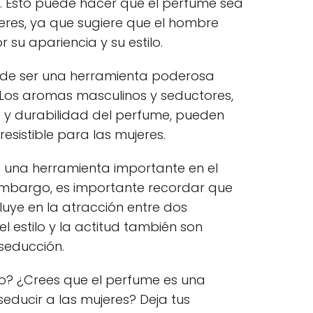
. Esto puede hacer que el perfume sea
eres, ya que sugiere que el hombre
 su apariencia y su estilo.
ede ser una herramienta poderosa
. Los aromas masculinos y seductores,
 y durabilidad del perfume, pueden
esistible para las mujeres.
s una herramienta importante en el
 embargo, es importante recordar que
fluye en la atracción entre dos
l estilo y la actitud también son
seducción.
to? ¿Crees que el perfume es una
educir a las mujeres? Deja tus