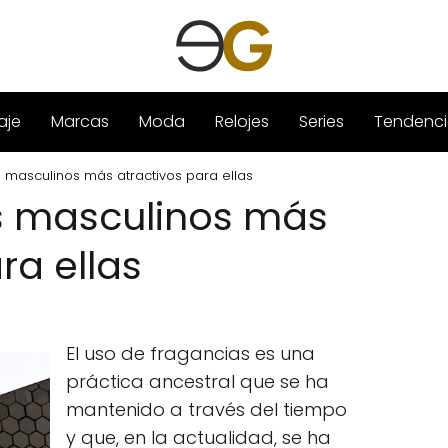
aje
Marcas
Moda
Relojes
Series
Tendenci
 masculinos más atractivos para ellas
s masculinos más
ra ellas
El uso de fragancias es una
práctica ancestral que se ha
mantenido a través del tiempo
y que, en la actualidad, se ha