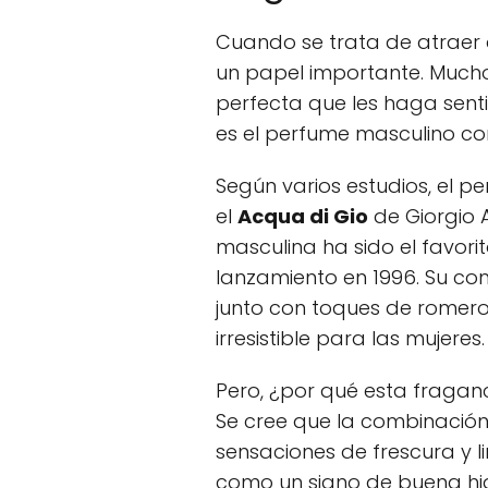
Cuando se trata de atraer 
un papel importante. Much
perfecta que les haga senti
es el perfume masculino co
Según varios estudios, el p
el
Acqua di Gio
de Giorgio 
masculina ha sido el favo
lanzamiento en 1996. Su com
junto con toques de romero
irresistible para las mujeres.
Pero, ¿por qué esta fraganc
Se cree que la combinación
sensaciones de frescura y l
como un signo de buena hig