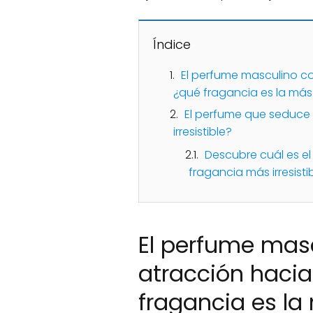
Índice
El perfume masculino co
¿qué fragancia es la más i
El perfume que seduce 
irresistible?
Descubre cuál es e
fragancia más irresisti
El perfume mas
atracción hacia
fragancia es la 