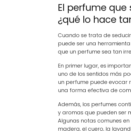
El perfume que 
¿qué lo hace tan
Cuando se trata de seducir
puede ser una herramienta 
que un perfume sea tan irres
En primer lugar, es importa
uno de los sentidos más po
un perfume puede evocar r
una forma efectiva de comu
Además, los perfumes cont
y aromas que pueden ser mu
Algunas notas comunes en l
madera, el cuero, la lavan