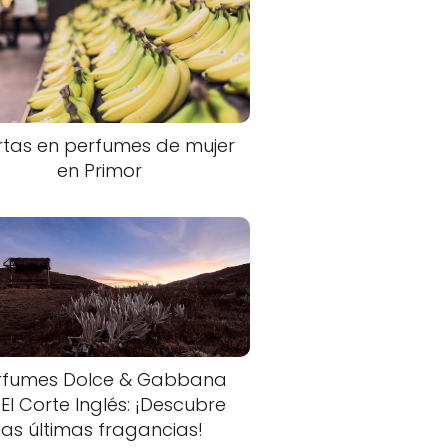
rtas en perfumes de mujer
en Primor
rfumes Dolce & Gabbana
 El Corte Inglés: ¡Descubre
las últimas fragancias!