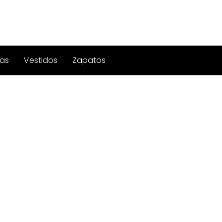
as
Vestidos
Zapatos