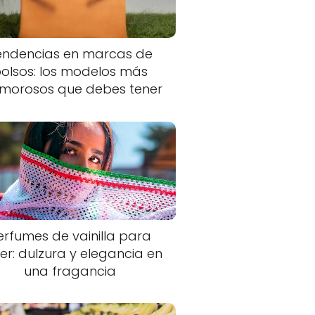
endencias en marcas de
olsos: los modelos más
morosos que debes tener
erfumes de vainilla para
er: dulzura y elegancia en
una fragancia