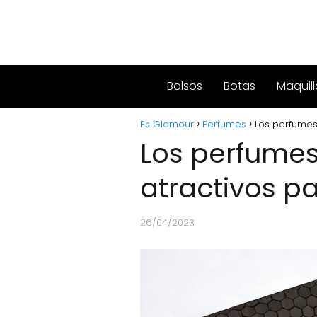
Bolsos
Botas
Maquill
Es Glamour
Perfumes
Los perfumes
Los perfume
atractivos pa
26/04/2023