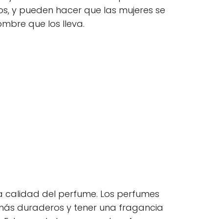
s, y pueden hacer que las mujeres se
ombre que los lleva.
la calidad del perfume. Los perfumes
 más duraderos y tener una fragancia