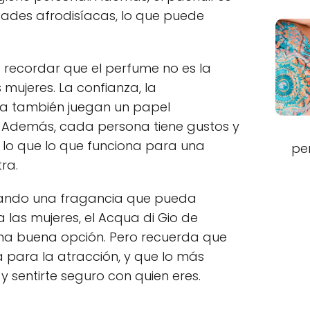
ades afrodisíacas, lo que puede
 recordar que el perfume no es la
 mujeres. La confianza, la
ia también juegan un papel
. Además, cada persona tiene gustos y
r lo que lo que funciona para una
pe
ra.
scando una fragancia que pueda
 las mujeres, el Acqua di Gio de
una buena opción. Pero recuerda que
para la atracción, y que lo más
y sentirte seguro con quien eres.