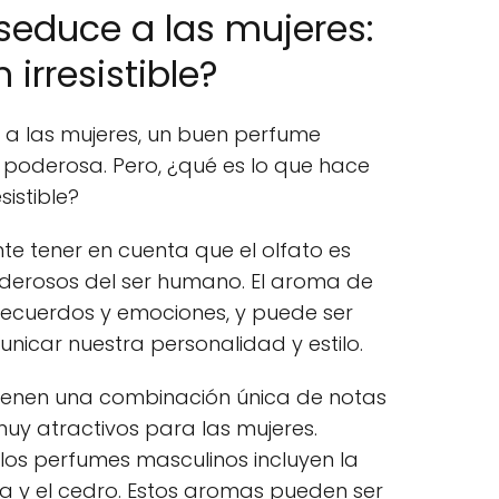
seduce a las mujeres:
 irresistible?
 a las mujeres, un buen perfume
poderosa. Pero, ¿qué es lo que hace
istible?
nte tener en cuenta que el olfato es
derosos del ser humano. El aroma de
ecuerdos y emociones, y puede ser
nicar nuestra personalidad y estilo.
ienen una combinación única de notas
y atractivos para las mujeres.
os perfumes masculinos incluyen la
da y el cedro. Estos aromas pueden ser