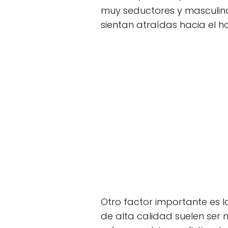
muy seductores y masculino
sientan atraídas hacia el h
Otro factor importante es 
de alta calidad suelen ser