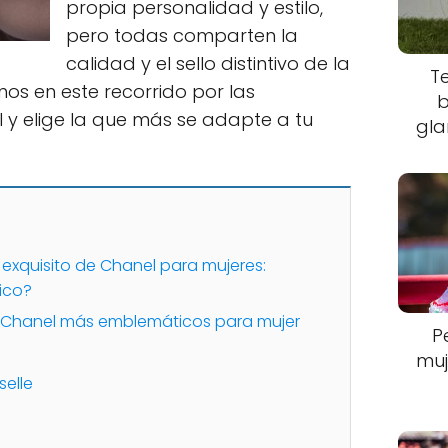
propia personalidad y estilo,
pero todas comparten la
calidad y el sello distintivo de la
T
s en este recorrido por las
b
 y elige la que más se adapte a tu
gla
exquisito de Chanel para mujeres:
ico?
 Chanel más emblemáticos para mujer
P
muj
elle