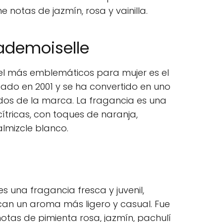
e notas de jazmín, rosa y vainilla.
ademoiselle
el más emblemáticos para mujer es el
ado en 2001 y se ha convertido en uno
os de la marca. La fragancia es una
cítricas, con toques de naranja,
lmizcle blanco.
 una fragancia fresca y juvenil,
an un aroma más ligero y casual. Fue
otas de pimienta rosa, jazmín, pachulí