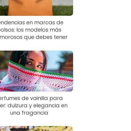
endencias en marcas de
olsos: los modelos más
morosos que debes tener
erfumes de vainilla para
er: dulzura y elegancia en
una fragancia