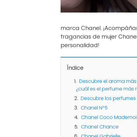
marca Chanel. ¡Acompáñano
fragancias de mujer Chanel
personalidad!
Índice
Descubre el aroma más 
¿cuál es el perfume más r
Descubre los perfumes
Chanel Nº5
Chanel Coco Mademois
Chanel Chance
Chanel Gabrielle