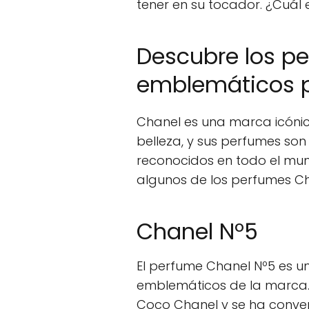
tener en su tocador. ¿Cuál 
Descubre los p
emblemáticos 
Chanel es una marca icóni
belleza, y sus perfumes so
reconocidos en todo el mun
algunos de los perfumes C
Chanel Nº5
El perfume Chanel Nº5 es u
emblemáticos de la marca. 
Coco Chanel y se ha conver