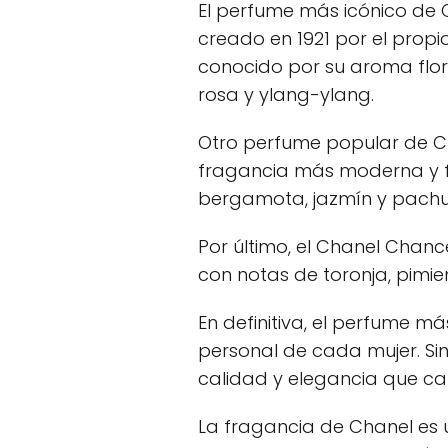
El perfume más icónico de C
creado en 1921 por el prop
conocido por su aroma flor
rosa y ylang-ylang.
Otro perfume popular de C
fragancia más moderna y 
bergamota, jazmín y pachul
Por último, el Chanel Chanc
con notas de toronja, pimie
En definitiva, el perfume m
personal de cada mujer. Si
calidad y elegancia que ca
La fragancia de Chanel es