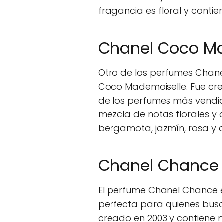
fragancia es floral y contien
Chanel Coco M
Otro de los perfumes Chan
Coco Mademoiselle. Fue cre
de los perfumes más vendid
mezcla de notas florales y 
bergamota, jazmín, rosa y a
Chanel Chance
El perfume Chanel Chance es
perfecta para quienes busc
creado en 2003 y contiene n