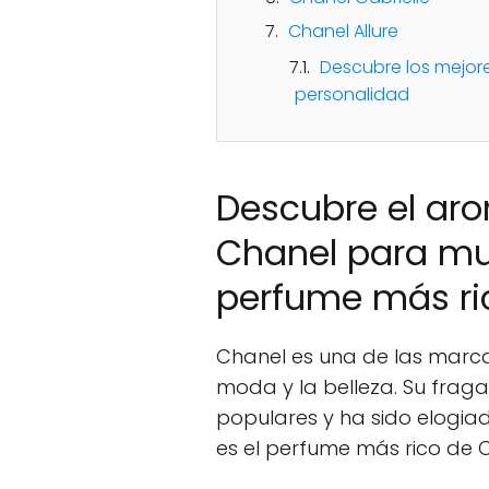
Chanel Allure
Descubre los mejor
personalidad
Descubre el ar
Chanel para muj
perfume más ri
Chanel es una de las marc
moda y la belleza. Su frag
populares y ha sido elogiad
es el perfume más rico de 