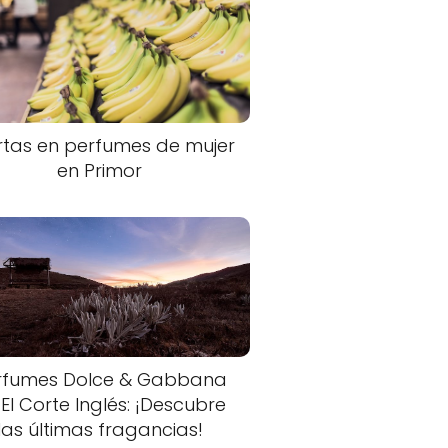
rtas en perfumes de mujer
en Primor
rfumes Dolce & Gabbana
 El Corte Inglés: ¡Descubre
las últimas fragancias!