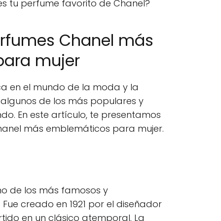
es tu perfume favorito de Chanel?
erfumes Chanel más
para mujer
ca en el mundo de la moda y la
n algunos de los más populares y
do. En este artículo, te presentamos
hanel más emblemáticos para mujer.
no de los más famosos y
Fue creado en 1921 por el diseñador
tido en un clásico atemporal. La