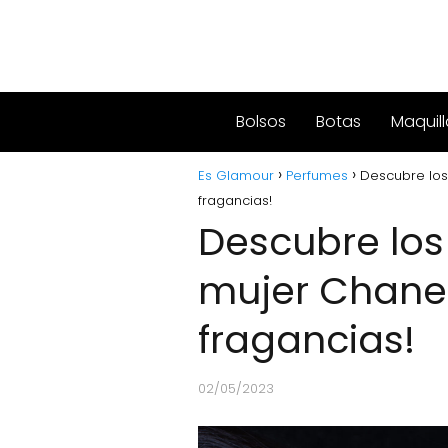
Bolsos
Botas
Maquill
Es Glamour
Perfumes
Descubre los 
fragancias!
Descubre los
mujer Chanel 
fragancias!
02/05/2023