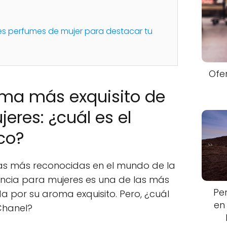
es perfumes de mujer para destacar tu
Ofe
oma más exquisito de
eres: ¿cuál es el
co?
as más reconocidas en el mundo de la
ancia para mujeres es una de las más
Pe
a por su aroma exquisito. Pero, ¿cuál
en
Chanel?