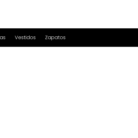
as
Vestidos
Zapatos