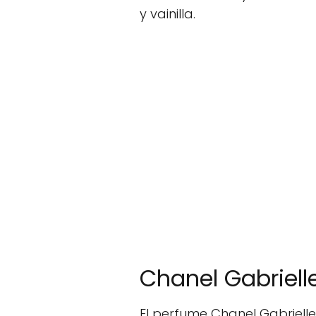
y vainilla.
Chanel Gabriell
El perfume Chanel Gabrielle