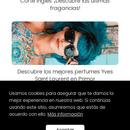
Corte Inglés: ¡Descubre las últimas
fragancias!
Descubre los mejores perfumes Yves
Saint Laurent en Primor
Usamos cookies para asegurar que te damos la
mejor experiencia en nuestra web. Si continúas
usando este sitio, asumiremos que estás de
acuerdo con ello.
Más información
Es Glamour
Perfumes
Perfumes duraderos y económicos
para mujer
Aceptar