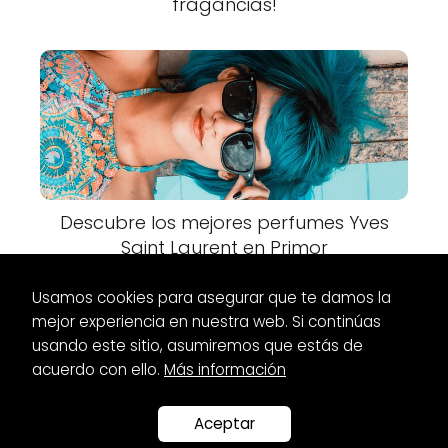
fragancias!
Descubre los mejores perfumes Yves
Saint Laurent en Primor
Usamos cookies para asegurar que te damos la
mejor experiencia en nuestra web. Si continúas
usando este sitio, asumiremos que estás de
acuerdo con ello.
Más información
Es Glamour
Perfumes
Descubre los irresistibles perfumes
musk de Adolfo Domínguez
Aceptar