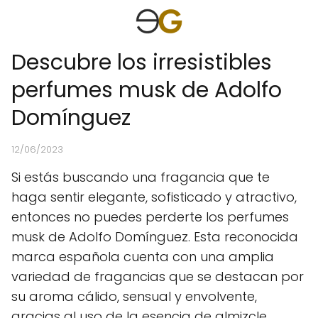
Descubre los irresistibles
perfumes musk de Adolfo
Domínguez
12/06/2023
Si estás buscando una fragancia que te
haga sentir elegante, sofisticado y atractivo,
entonces no puedes perderte los perfumes
musk de Adolfo Domínguez. Esta reconocida
marca española cuenta con una amplia
variedad de fragancias que se destacan por
su aroma cálido, sensual y envolvente,
gracias al uso de la esencia de almizcle.