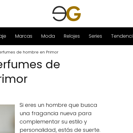
aje
Marcas
Moda
Relojes
Series
Tendenci
erfumes de hombre en Primor
erfumes de
rimor
Si eres un hombre que busca
una fragancia nueva para
complementar su estilo y
personalidad, estás de suerte.