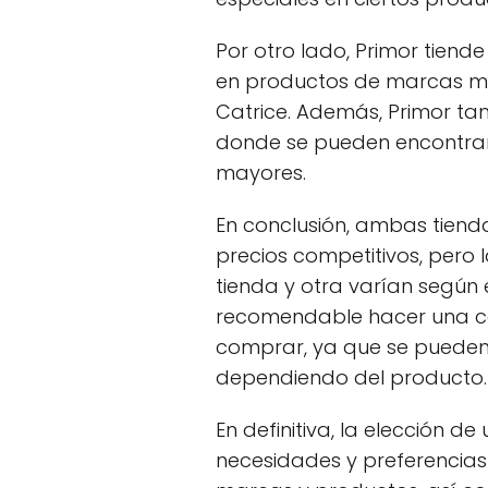
Por otro lado, Primor tiend
en productos de marcas má
Catrice. Además, Primor ta
donde se pueden encontra
mayores.
En conclusión, ambas tiend
precios competitivos, pero 
tienda y otra varían según 
recomendable hacer una c
comprar, ya que se pueden e
dependiendo del producto.
En definitiva, la elección d
necesidades y preferencia