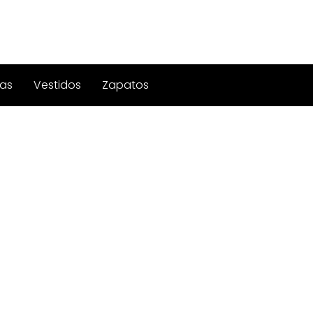
as
Vestidos
Zapatos