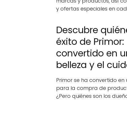
marcas y productos, así co
y ofertas especiales en c
Descubre quiéne
éxito de Primor
convertido en u
belleza y el cu
Primor se ha convertido en
para la compra de product
¿Pero quiénes son los dueño