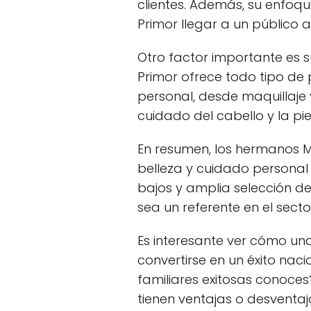
clientes. Además, su enfoqu
Primor llegar a un público 
Otro factor importante es 
Primor ofrece todo tipo de
personal, desde maquillaje
cuidado del cabello y la piel
En resumen, los hermanos M
belleza y cuidado personal
bajos y amplia selección 
sea un referente en el secto
Es interesante ver cómo un
convertirse en un éxito nac
familiares exitosas conoce
tienen ventajas o desventa