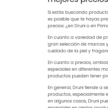
Si estás buscando producto
es posible que te hayas p
precios: ¿en Druni o en Prim
En cuanto a variedad de p
gran selección de marcas y
cuidado de la piel y fragan
En cuanto a precios, ambas
especiales en diferentes m
productos pueden tener prec
En general, Druni tiende a 
productos, especialmente 
en algunos casos, Druni pu
especiales en ciertos produ