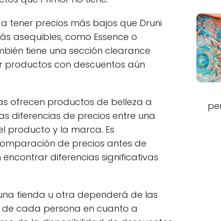
e a tener precios más bajos que Druni
s asequibles, como Essence o
mbién tiene una sección clearance
r productos con descuentos aún
as ofrecen productos de belleza a
pe
las diferencias de precios entre una
el producto y la marca. Es
omparación de precios antes de
ncontrar diferencias significativas
e una tienda u otra dependerá de las
s de cada persona en cuanto a