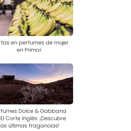
rtas en perfumes de mujer
en Primor
rfumes Dolce & Gabbana
 El Corte Inglés: ¡Descubre
las últimas fragancias!