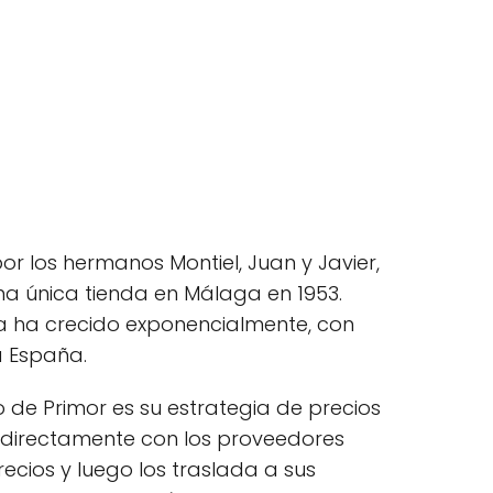
r los hermanos Montiel, Juan y Javier,
a única tienda en Málaga en 1953.
a ha crecido exponencialmente, con
a España.
o de Primor es su estrategia de precios
 directamente con los proveedores
ecios y luego los traslada a sus