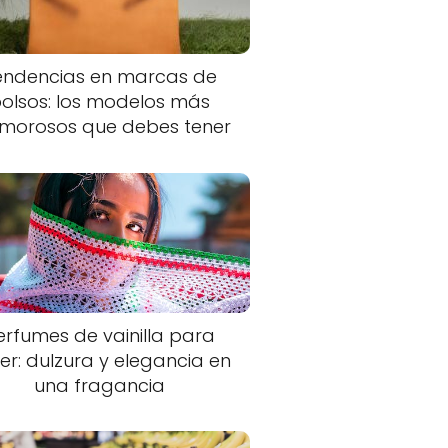
endencias en marcas de
olsos: los modelos más
morosos que debes tener
erfumes de vainilla para
er: dulzura y elegancia en
una fragancia