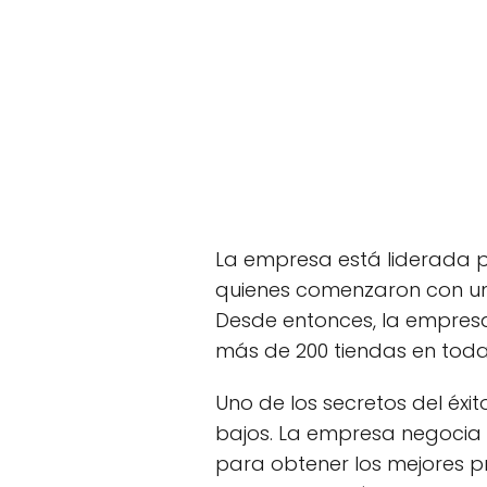
La empresa está liderada po
quienes comenzaron con un
Desde entonces, la empres
más de 200 tiendas en tod
Uno de los secretos del éxit
bajos. La empresa negocia
para obtener los mejores pr