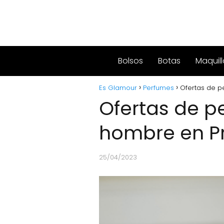
Bolsos
Botas
Maquill
Es Glamour
Perfumes
Ofertas de p
Ofertas de p
hombre en P
25/04/2023