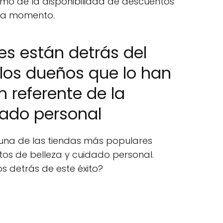
mo de la disponibilidad de descuentos
ada momento.
s están detrás del
: los dueños que lo han
n referente de la
idado personal
 una de las tiendas más populares
os de belleza y cuidado personal.
s detrás de este éxito?