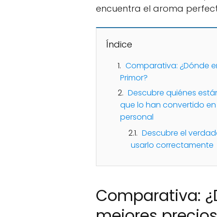
encuentra el aroma perfect
Índice
Comparativa: ¿Dónde enc
Primor?
Descubre quiénes están 
que lo han convertido en 
personal
Descubre el verdade
usarlo correctamente
Comparativa: ¿
mejores precios