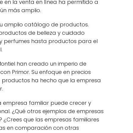
e en la venta en línea ha permitido a
aún más amplio.
su amplio catálogo de productos.
 productos de belleza y cuidado
 y perfumes hasta productos para el
.
ontiel han creado un imperio de
 con Primor. Su enfoque en precios
de productos ha hecho que la empresa
r.
a empresa familiar puede crecer y
ional. ¿Qué otros ejemplos de empresas
s? ¿Crees que las empresas familiares
jas en comparación con otras