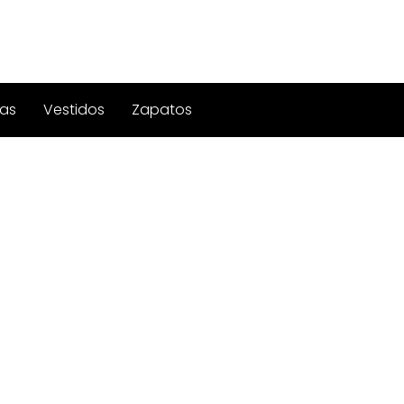
as
Vestidos
Zapatos