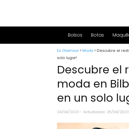
Bolsos
Botas
Maquill
Es Glamour
Moda
Descubre el rest
solo lugar!
Descubre el 
moda en Bilba
en un solo lu
24/04/2023
- Actualizado: 25/04/2023