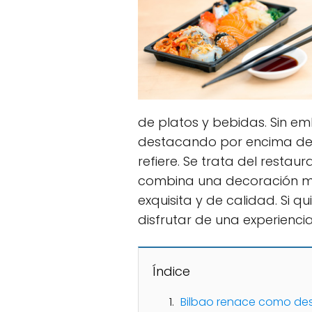
de platos y bebidas. Sin e
destacando por encima del 
refiere. Se trata del resta
combina una decoración m
exquisita y de calidad. Si 
disfrutar de una experiencia
Índice
Bilbao renace como des