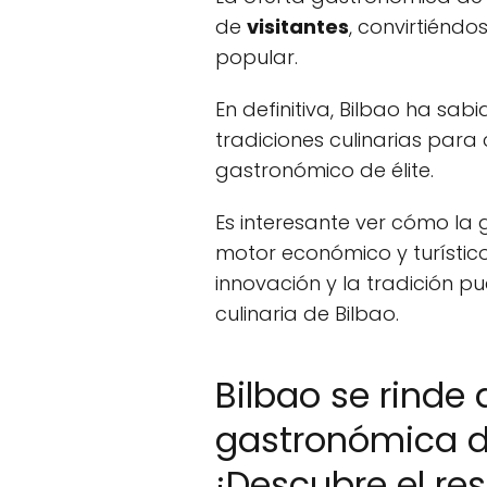
de
visitantes
, convirtiéndo
popular.
En definitiva, Bilbao ha sa
tradiciones culinarias para
gastronómico de élite.
Es interesante ver cómo la
motor económico y turístic
innovación y la tradición p
culinaria de Bilbao.
Bilbao se rinde
gastronómica 
¡Descubre el re