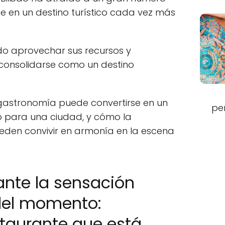
se en un destino turístico cada vez más
bido aprovechar sus recursos y
 consolidarse como un destino
 gastronomía puede convertirse en un
pe
o para una ciudad, y cómo la
ueden convivir en armonía en la escena
 ante la sensación
del momento:
staurante que está