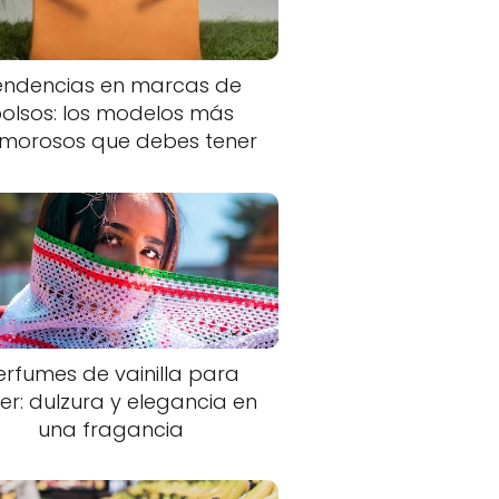
endencias en marcas de
olsos: los modelos más
morosos que debes tener
erfumes de vainilla para
er: dulzura y elegancia en
una fragancia