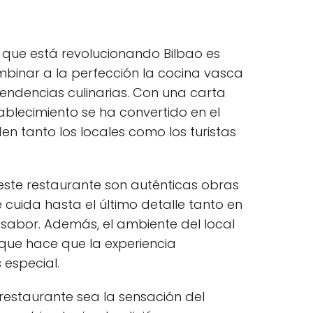
e que está revolucionando Bilbao es
binar a la perfección la cocina vasca
 tendencias culinarias. Con una carta
tablecimiento se ha convertido en el
n tanto los locales como los turistas
 este restaurante son auténticas obras
e cuida hasta el último detalle tanto en
 sabor. Además, el ambiente del local
 que hace que la experiencia
especial.
restaurante sea la sensación del