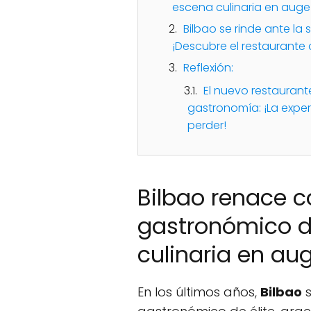
escena culinaria en auge
Bilbao se rinde ante l
¡Descubre el restaurante
Reflexión:
El nuevo restauran
gastronomía: ¡La exper
perder!
Bilbao renace 
gastronómico de
culinaria en au
En los últimos años,
Bilbao
s