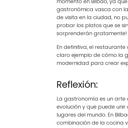
momento en Bilbao, ya que 
gastronómica vasca con las 
de visita en la ciudad, no 
probar los platos que se sir
sorprenderán gratamente!
En definitiva, el restaurant
claro ejemplo de cómo la g
modernidad para crear expe
Reflexión:
La gastronomía es un arte 
evolución y que puede unir 
lugares del mundo. En Bil
combinación de la cocina v