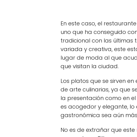
En este caso, el restaurant
uno que ha conseguido com
tradicional con las últimas
variada y creativa, este es
lugar de moda al que acude
que visitan la ciudad.
Los platos que se sirven en
de arte culinarias, ya que s
la presentación como en el
es acogedor y elegante, lo
gastronómica sea aún más 
No es de extrañar que este 