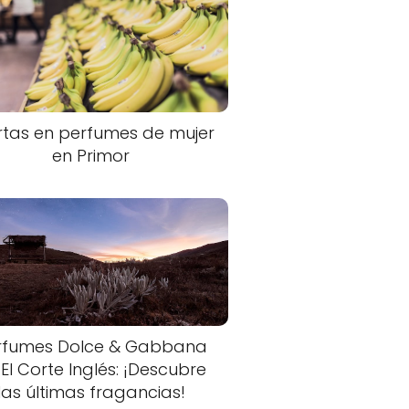
rtas en perfumes de mujer
en Primor
rfumes Dolce & Gabbana
 El Corte Inglés: ¡Descubre
las últimas fragancias!