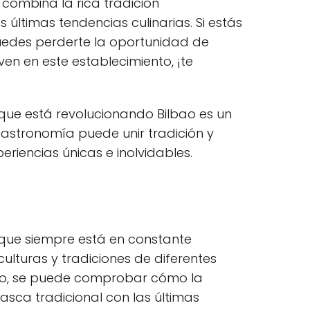
combina la rica tradición
últimas tendencias culinarias. Si estás
puedes perderte la oportunidad de
ven en este establecimiento, ¡te
e que está revolucionando Bilbao es un
astronomía puede unir tradición y
riencias únicas e inolvidables.
que siempre está en constante
culturas y tradiciones de diferentes
bao, se puede comprobar cómo la
asca tradicional con las últimas