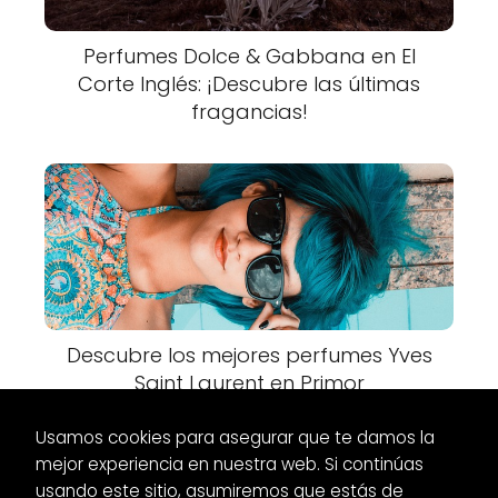
Perfumes Dolce & Gabbana en El
Corte Inglés: ¡Descubre las últimas
fragancias!
Descubre los mejores perfumes Yves
Saint Laurent en Primor
Usamos cookies para asegurar que te damos la
mejor experiencia en nuestra web. Si continúas
usando este sitio, asumiremos que estás de