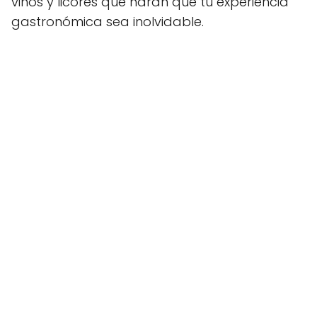
vinos y licores que harán que tu experiencia
gastronómica sea inolvidable.