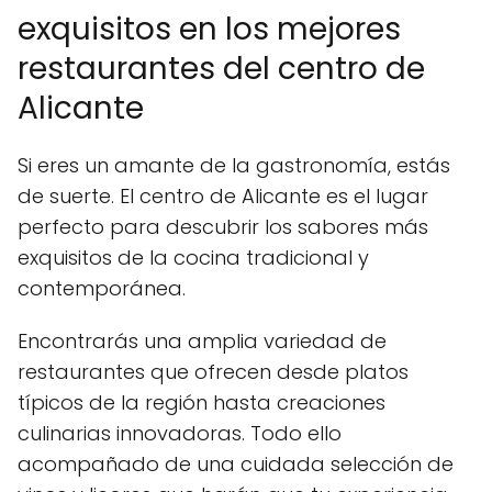
exquisitos en los mejores
restaurantes del centro de
Alicante
Si eres un amante de la gastronomía, estás
de suerte. El centro de Alicante es el lugar
perfecto para descubrir los sabores más
exquisitos de la cocina tradicional y
contemporánea.
Encontrarás una amplia variedad de
restaurantes que ofrecen desde platos
típicos de la región hasta creaciones
culinarias innovadoras. Todo ello
acompañado de una cuidada selección de