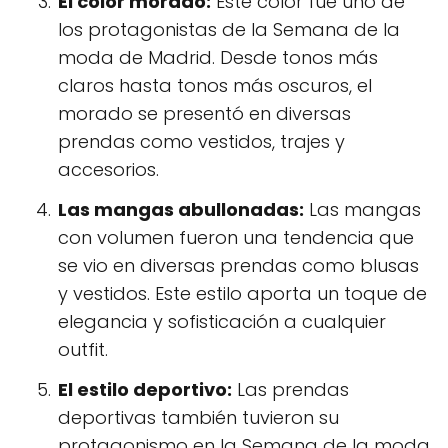
El color morado:
Este color fue uno de
los protagonistas de la Semana de la
moda de Madrid. Desde tonos más
claros hasta tonos más oscuros, el
morado se presentó en diversas
prendas como vestidos, trajes y
accesorios.
Las mangas abullonadas:
Las mangas
con volumen fueron una tendencia que
se vio en diversas prendas como blusas
y vestidos. Este estilo aporta un toque de
elegancia y sofisticación a cualquier
outfit.
El estilo deportivo:
Las prendas
deportivas también tuvieron su
protagonismo en la Semana de la moda