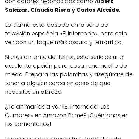
con actores reconocidos como
Albert
Salazar, Claudia Riera y Carlos Alcaide
.
La trama está basada en la serie de
televisión española «El internado», pero esta
vez con un toque más oscuro y terrorífico.
Si eres amante del terror, esta serie es una
excelente opción para pasar una noche de
miedo. Prepara las palomitas y asegúrate de
tener a alguien cerca en caso de que
necesites un abrazo.
¿Te animarías a ver «El Internado: Las
Cumbres» en Amazon Prime? ¡Cuéntanos en
los comentarios!
Esperamos que hayas disfrutado de este