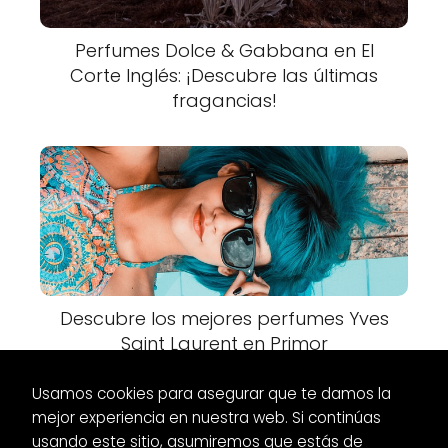
Perfumes Dolce & Gabbana en El
Corte Inglés: ¡Descubre las últimas
fragancias!
Descubre los mejores perfumes Yves
Saint Laurent en Primor
Usamos cookies para asegurar que te damos la
mejor experiencia en nuestra web. Si continúas
usando este sitio, asumiremos que estás de