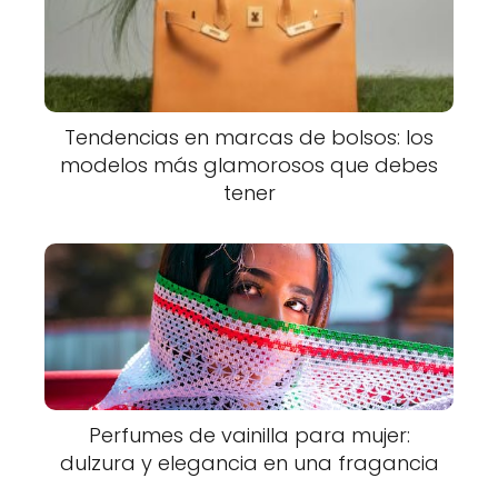
Tendencias en marcas de bolsos: los
modelos más glamorosos que debes
tener
Perfumes de vainilla para mujer:
dulzura y elegancia en una fragancia