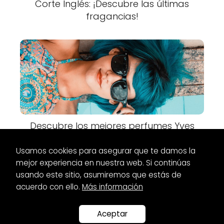
Corte Inglés: ¡Descubre las últimas
fragancias!
Descubre los mejores perfumes Yves
Saint Laurent en Primor
Usamos cookies para asegurar que te damos la
mejor experiencia en nuestra web. Si continúas
usando este sitio, asumiremos que estás de
acuerdo con ello.
Más información
Es Glamour
Tendencias
tendencias arbol de navidad 2023
Aceptar