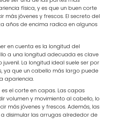
iencia física, y es que un buen corte
r más jóvenes y frescos. El secreto del
ita años de encima radica en algunos
er en cuenta es la longitud del
ello a una longitud adecuada es clave
juvenil. La longitud ideal suele ser por
, ya que un cabello más largo puede
a apariencia.
 es el corte en capas. Las capas
r volumen y movimiento al cabello, lo
ir más jóvenes y frescos. Además, las
 disimular las arrugas alrededor de