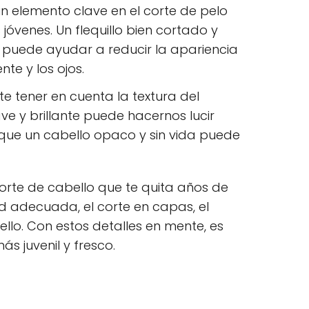
 un elemento clave en el corte de pelo
jóvenes. Un flequillo bien cortado y
 puede ayudar a reducir la apariencia
nte y los ojos.
te tener en cuenta la textura del
ve y brillante puede hacernos lucir
que un cabello opaco y sin vida puede
corte de cabello que te quita años de
d adecuada, el corte en capas, el
bello. Con estos detalles en mente, es
s juvenil y fresco.