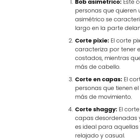
Bob asimétrico:
Este c
personas que quieren u
asimétrico se caracteri
largo en la parte delan
Corte pixie:
El corte pi
caracteriza por tener e
costados, mientras que
más de cabello.
Corte en capas:
El cor
personas que tienen el
más de movimiento.
Corte shaggy:
El cort
capas desordenadas y f
es ideal para aquellas
relajado y casual.