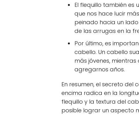
El flequillo también es
que nos hace lucir más 
peinado hacia un lado
de las arrugas en la fre
Por último, es importan
cabello. Un cabello sua
más jóvenes, mientras 
agregarnos años.
En resumen, el secreto del 
encima radica en la longitu
flequillo y la textura del ca
posible lograr un aspecto má