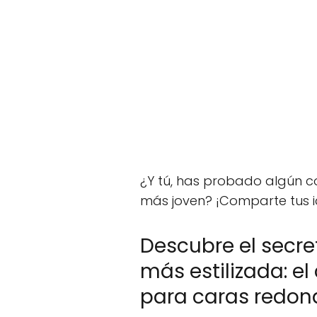
¿Y tú, has probado algún co
más joven? ¡Comparte tus i
Descubre el secre
más estilizada: el
para caras redon