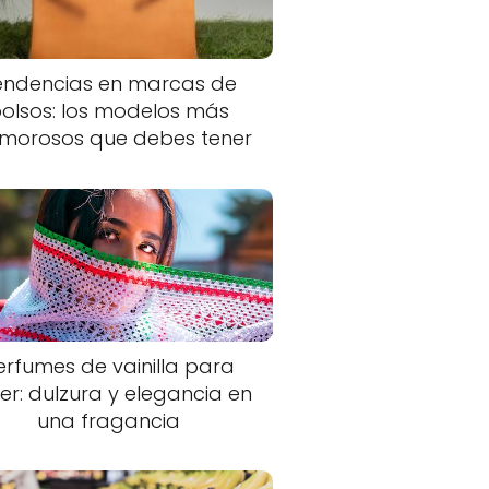
endencias en marcas de
olsos: los modelos más
morosos que debes tener
erfumes de vainilla para
er: dulzura y elegancia en
una fragancia