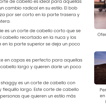
orte de cabello es ideal para aquellas
n cambio radical en su estilo. El bob
za por ser corto en la parte trasera y
tera.
xie es un corte de cabello corto que se
Ofe
l cabello recortado en la nuca y los
 en la parte superior se deja un poco
te en capas es perfecto para aquellas
 cabello largo y quieren darle un poco
e shaggy es un corte de cabello con
lequillo largo. Este corte de cabello
Pe
en
 personas que quieren un estilo más