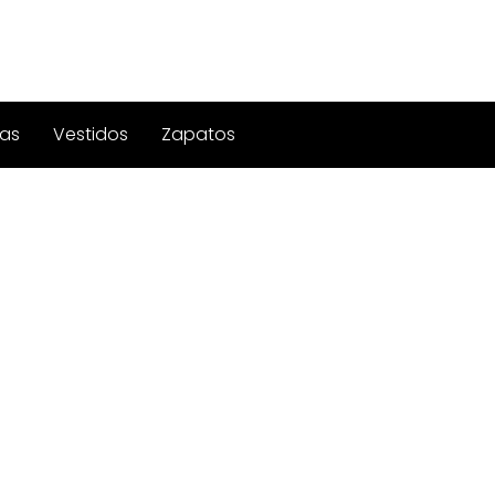
as
Vestidos
Zapatos