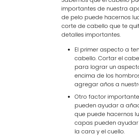
importantes de nuestra apar
de pelo puede hacernos luci
corte de cabello que te qu
detalles importantes.
El primer aspecto a ten
cabello. Cortar el cab
para lograr un aspecto 
encima de los hombros
agregar años a nuestr
Otro factor importante
pueden ayudar a añadi
que puede hacernos luc
capas pueden ayudar a
la cara y el cuello.