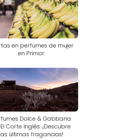
rtas en perfumes de mujer
en Primor
rfumes Dolce & Gabbana
 El Corte Inglés: ¡Descubre
las últimas fragancias!