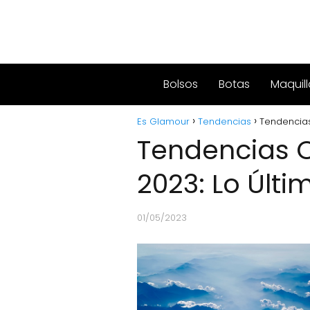
Bolsos
Botas
Maquill
Es Glamour
Tendencias
Tendencias 
Tendencias C
2023: Lo Últim
01/05/2023