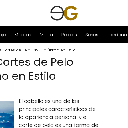
aje
Marcas
Moda
Relojes
Series
Tendenci
Cortes de Pelo 2023: Lo Último en Estilo
ortes de Pelo
o en Estilo
El cabello es una de las
principales características de
la apariencia personal y el
corte de pelo es una forma de