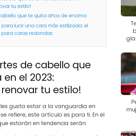
var tu estilo!
 cabello que te quita años de encima
T
para lucir una cara más estilizada: el
b
o para caras redondas
gla
rtes de cabello que
 en el 2023:
renovar tu estilo!
P
 les gusta estar a la vanguardia en
muj
 refiere, este artículo es para ti. En el
 que estarán en tendencia serán: