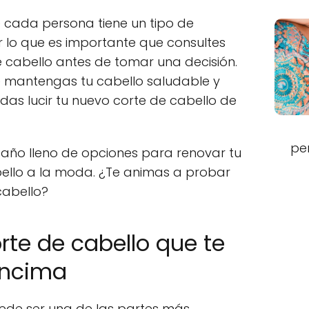
 cada persona tiene un tipo de
or lo que es importante que consultes
e cabello antes de tomar una decisión.
 mantengas tu cabello saludable y
as lucir tu nuevo corte de cabello de
pe
un año lleno de opciones para renovar tu
cabello a la moda. ¿Te animas a probar
cabello?
orte de cabello que te
encima
ede ser una de las partes más