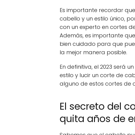
Es importante recordar que
cabello y un estilo único, p
con un experto en cortes d
Además, es importante que
bien cuidado para que pued
la mejor manera posible.
En definitiva, el 2023 será 
estilo y lucir un corte de 
alguno de estos cortes de 
El secreto del c
quita años de 
Sabemos que el cabello pu