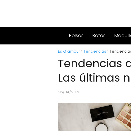
Bolsos
Botas
Maquill
Es Glamour
Tendencias
Tendencias
Tendencias d
Las últimas
26/04/2023