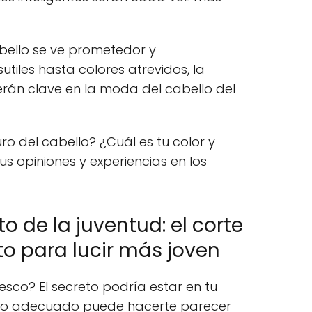
abello se ve prometedor y
tiles hasta colores atrevidos, la
erán clave en la moda del cabello del
ro del cabello? ¿Cuál es tu color y
us opiniones y experiencias en los
o de la juventud: el corte
to para lucir más joven
resco? El secreto podría estar en tu
ado adecuado puede hacerte parecer