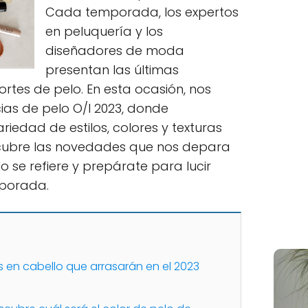
Cada temporada, los expertos
en peluquería y los
diseñadores de moda
presentan las últimas
rtes de pelo. En esta ocasión, nos
as de pelo O/I 2023, donde
edad de estilos, colores y texturas
scubre las novedades que nos depara
o se refiere y prepárate para lucir
mporada.
 en cabello que arrasarán en el 2023