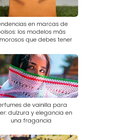
endencias en marcas de
olsos: los modelos más
morosos que debes tener
erfumes de vainilla para
er: dulzura y elegancia en
una fragancia