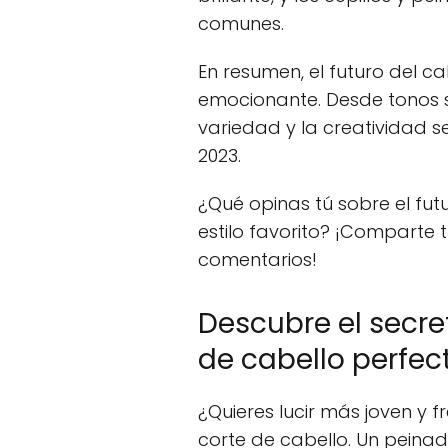
comunes.
En resumen, el futuro del c
emocionante. Desde tonos su
variedad y la creatividad s
2023.
¿Qué opinas tú sobre el futu
estilo favorito? ¡Comparte t
comentarios!
Descubre el secret
de cabello perfec
¿Quieres lucir más joven y f
corte de cabello. Un pein