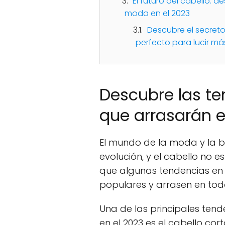
El futuro del cabello: d
moda en el 2023
Descubre el secreto 
perfecto para lucir má
Descubre las te
que arrasarán e
El mundo de la moda y la b
evolución, y el cabello no e
que algunas tendencias en
populares y arrasen en tod
Una de las principales ten
en el 2023 es el cabello cort