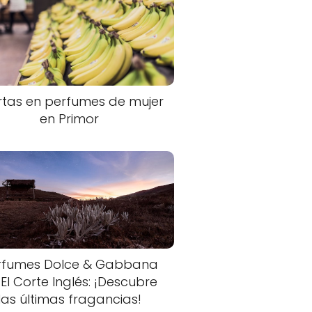
rtas en perfumes de mujer
en Primor
rfumes Dolce & Gabbana
 El Corte Inglés: ¡Descubre
las últimas fragancias!