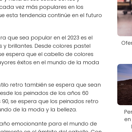
 cada vez más populares en los
ue esta tendencia continúe en el futuro
a que sea popular en el 2023 es el
Ofe
 y brillantes. Desde colores pastel
se espera que el cabello de colores
mayores éxitos en el mundo de la moda
tilo retro también se espera que sean
Desde los peinados de los años 60
s 90, se espera que los peinados retro
undo de la moda y la belleza.
Pe
en
un año emocionante para el mundo de
ialmente en el ámbito del cabello. Con