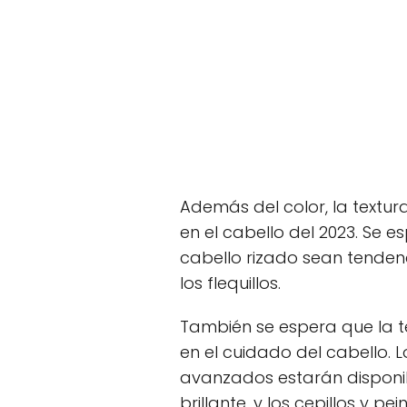
Además del color, la textu
en el cabello del 2023. Se e
cabello rizado sean tendenc
los flequillos.
También se espera que la 
en el cuidado del cabello.
avanzados estarán disponi
brillante, y los cepillos y p