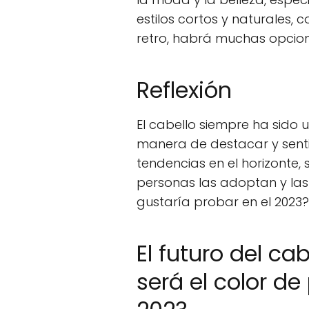
estilos cortos y naturales, c
retro, habrá muchas opcione
Reflexión
El cabello siempre ha sido
manera de destacar y senti
tendencias en el horizonte,
personas las adoptan y las
gustaría probar en el 2023?
El futuro del ca
será el color d