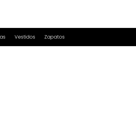
as
Vestidos
Zapatos