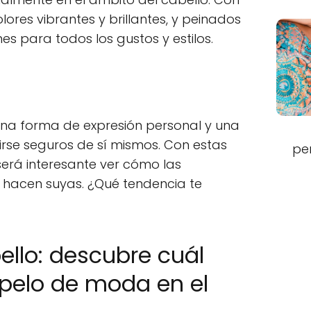
olores vibrantes y brillantes, y peinados
s para todos los gustos y estilos.
 una forma de expresión personal y una
rse seguros de sí mismos. Con estas
pe
 será interesante ver cómo las
 hacen suyas. ¿Qué tendencia te
bello: descubre cuál
e pelo de moda en el