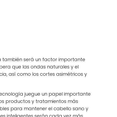
ra también será un factor importante
spera que las ondas naturales y el
ia, así como los cortes asimétricos y
tecnología juegue un papel importante
 Los productos y tratamientos más
bles para mantener el cabello sano y
eines inteligentes serán cada vez más