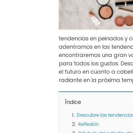
tendencias en peinados y co
adentramos en las tendenci
encontraremos una gran vari
para todos los gustos. De
el futuro en cuanto a cabell
radiante en la próxima te
Índice
Descubre las tendencias
Reflexión