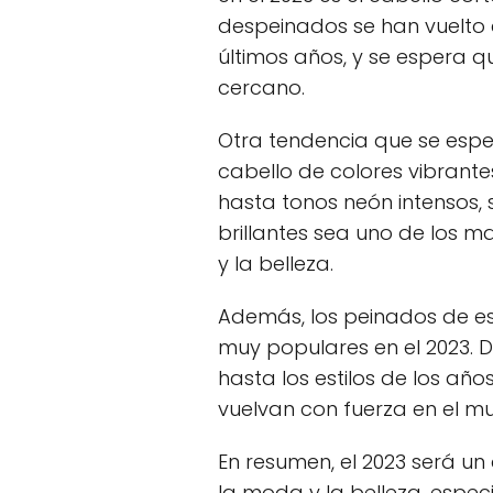
despeinados se han vuelto
últimos años, y se espera q
cercano.
Otra tendencia que se esper
cabello de colores vibrantes
hasta tonos neón intensos, 
brillantes sea uno de los 
y la belleza.
Además, los peinados de es
muy populares en el 2023. 
hasta los estilos de los año
vuelvan con fuerza en el m
En resumen, el 2023 será 
la moda y la belleza, espec