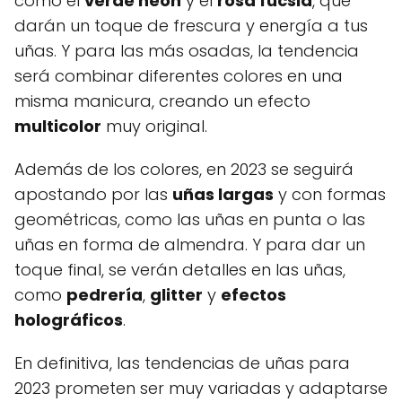
como el
verde neon
y el
rosa fucsia
, que
darán un toque de frescura y energía a tus
uñas. Y para las más osadas, la tendencia
será combinar diferentes colores en una
misma manicura, creando un efecto
multicolor
muy original.
Además de los colores, en 2023 se seguirá
apostando por las
uñas largas
y con formas
geométricas, como las uñas en punta o las
uñas en forma de almendra. Y para dar un
toque final, se verán detalles en las uñas,
como
pedrería
,
glitter
y
efectos
holográficos
.
En definitiva, las tendencias de uñas para
2023 prometen ser muy variadas y adaptarse