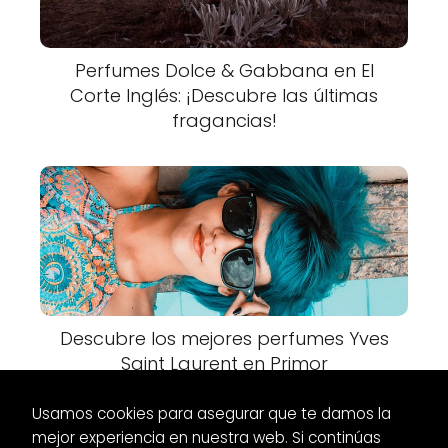
Perfumes Dolce & Gabbana en El
Corte Inglés: ¡Descubre las últimas
fragancias!
Descubre los mejores perfumes Yves
Saint Laurent en Primor
Usamos cookies para asegurar que te damos la
mejor experiencia en nuestra web. Si continúas