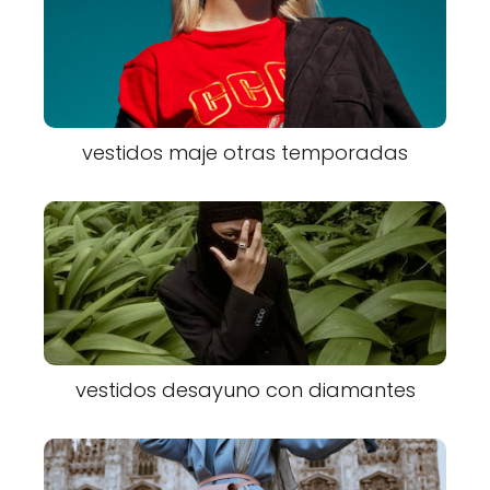
vestidos maje otras temporadas
vestidos desayuno con diamantes