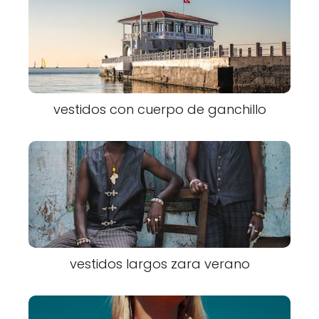
vestidos con cuerpo de ganchillo
vestidos largos zara verano