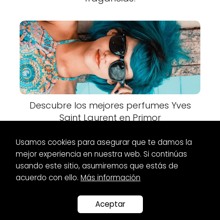
Descubre los mejores perfumes Yves
Saint Laurent en Primor
Usamos cookies para asegurar que te damos la
mejor experiencia en nuestra web. Si continúas
usando este sitio, asumiremos que estás de
acuerdo con ello.
Más información
Es Glamour
Vestidos
Vestidos boho para invitadas de boda:
¡Encuentra tu estilo único!
Aceptar