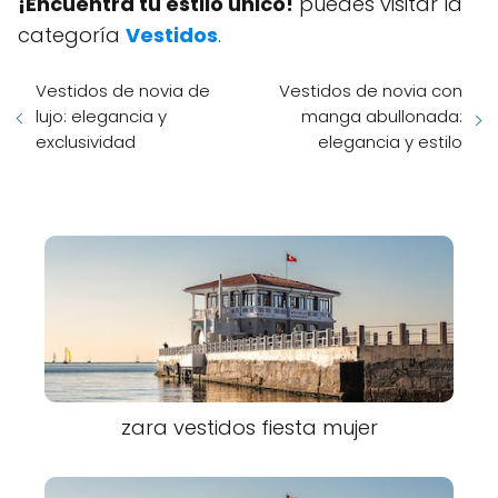
¡Encuentra tu estilo único!
puedes visitar la
categoría
Vestidos
.
Vestidos de novia de
Vestidos de novia con
lujo: elegancia y
manga abullonada:
exclusividad
elegancia y estilo
zara vestidos fiesta mujer