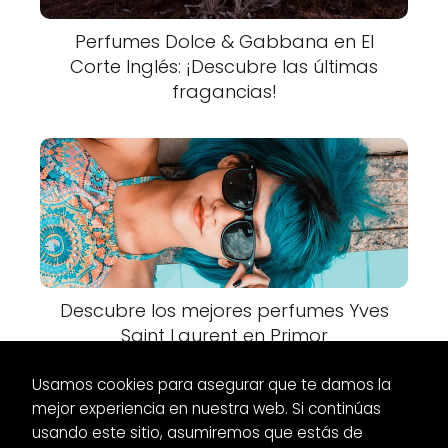
Perfumes Dolce & Gabbana en El
Corte Inglés: ¡Descubre las últimas
fragancias!
Descubre los mejores perfumes Yves
Saint Laurent en Primor
Usamos cookies para asegurar que te damos la
mejor experiencia en nuestra web. Si continúas
usando este sitio, asumiremos que estás de