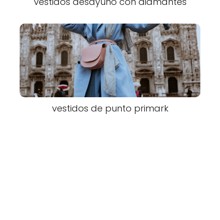
vestidos desayuno con diamantes
vestidos de punto primark