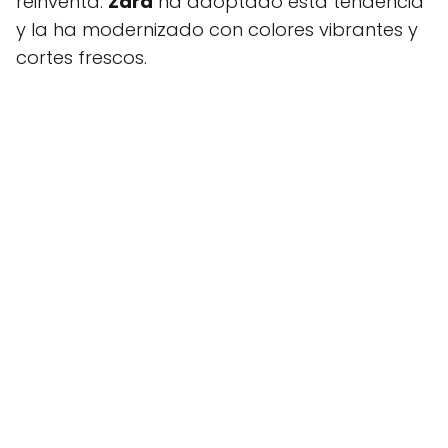
reinventa.
Zara
ha adoptado esta tendencia
y la ha modernizado con colores vibrantes y
cortes frescos.