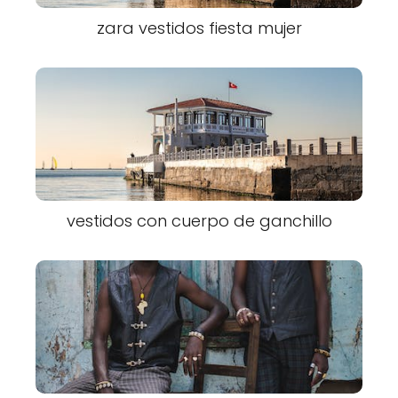
zara vestidos fiesta mujer
vestidos con cuerpo de ganchillo