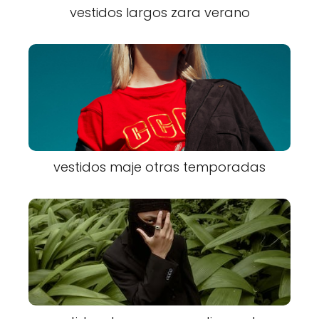
vestidos largos zara verano
vestidos maje otras temporadas