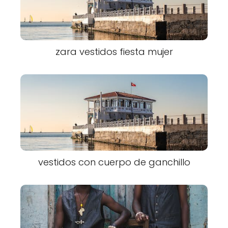
zara vestidos fiesta mujer
vestidos con cuerpo de ganchillo