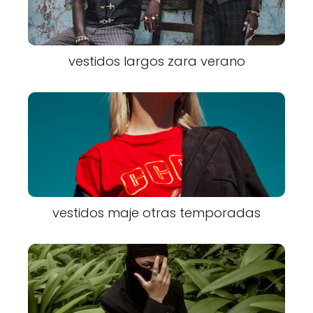
vestidos largos zara verano
vestidos maje otras temporadas