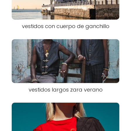
vestidos con cuerpo de ganchillo
vestidos largos zara verano