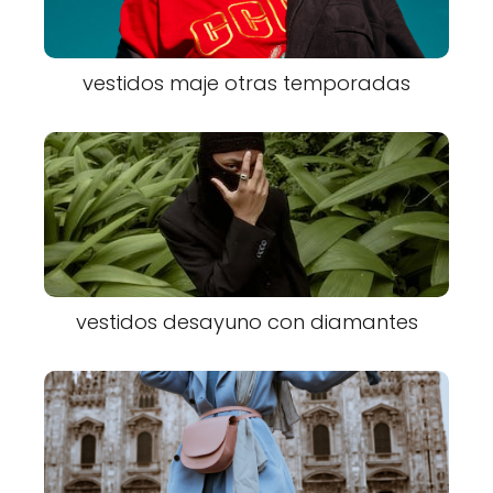
vestidos maje otras temporadas
vestidos desayuno con diamantes