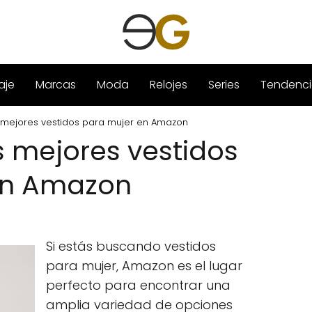
aje
Marcas
Moda
Relojes
Series
Tendenci
 mejores vestidos para mujer en Amazon
s mejores vestidos
en Amazon
Si estás buscando vestidos
para mujer, Amazon es el lugar
perfecto para encontrar una
amplia variedad de opciones