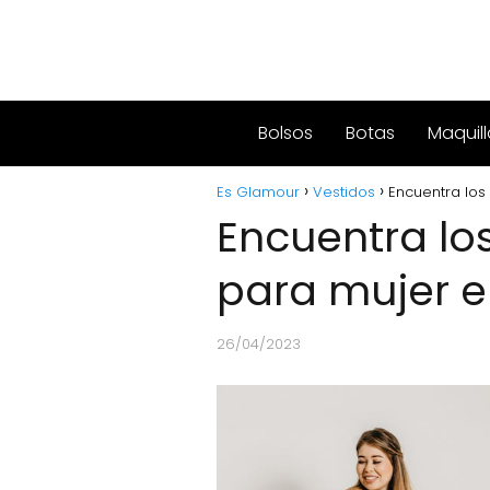
Bolsos
Botas
Maquill
Es Glamour
Vestidos
Encuentra los
Encuentra lo
para mujer 
26/04/2023