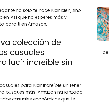
gante no solo te hace lucir bien, sino
bien. Así que no esperes más y
to para ti en Amazon.
eva colección de
os casuales
pe
 lucir increíble sin
asuales para lucir increíble sin tener
¡no busques más! Amazon ha lanzado
stidos casuales económicos que te