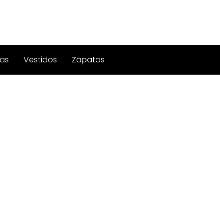
as
Vestidos
Zapatos