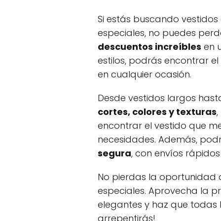
Si estás buscando vestidos
especiales, no puedes per
descuentos increíbles
en 
estilos, podrás encontrar el
en cualquier ocasión.
Desde vestidos largos hast
cortes, colores y texturas
,
encontrar el vestido que me
necesidades. Además, podr
segura
, con envíos rápidos
No pierdas la oportunidad d
especiales. Aprovecha la 
elegantes y haz que todas l
arrepentirás!