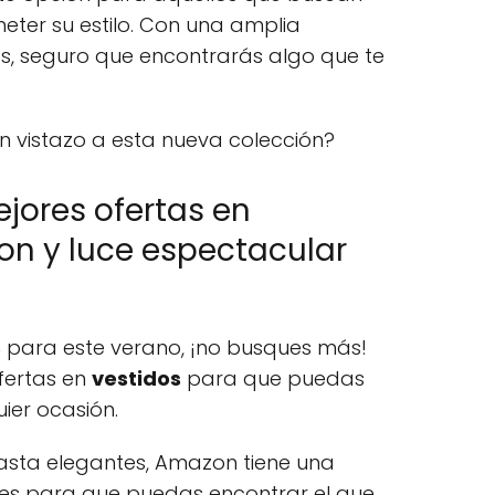
eter su estilo. Con una amplia
os, seguro que encontrarás algo que te
 vistazo a esta nueva colección?
jores ofertas en
on y luce espectacular
s
para este verano, ¡no busques más!
fertas en
vestidos
para que puedas
ier ocasión.
asta elegantes, Amazon tiene una
es para que puedas encontrar el que