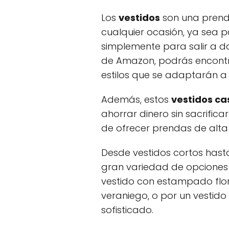
Los
vestidos
son una prenda
cualquier ocasión, ya sea p
simplemente para salir a d
de Amazon, podrás encontr
estilos que se adaptarán a 
Además, estos
vestidos c
ahorrar dinero sin sacrific
de ofrecer prendas de alta
Desde vestidos cortos hast
gran variedad de opciones 
vestido con estampado flor
veraniego, o por un vestido
sofisticado.