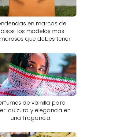
endencias en marcas de
olsos: los modelos más
morosos que debes tener
erfumes de vainilla para
er: dulzura y elegancia en
una fragancia