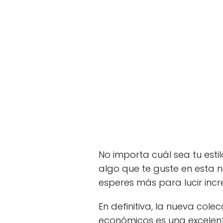
No importa cuál sea tu esti
algo que te guste en esta 
esperes más para lucir incr
En definitiva, la nueva col
económicos es una excelen