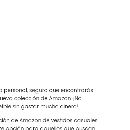
lo personal, seguro que encontrarás
nueva colección de Amazon. ¡No
eíble sin gastar mucho dinero!
ección de Amazon de vestidos casuales
te opción para aquellos que buscan