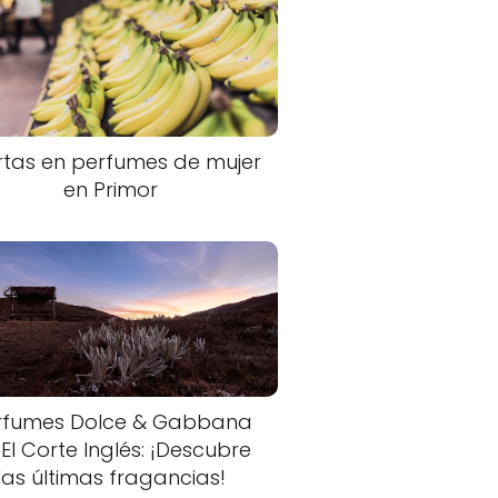
rtas en perfumes de mujer
en Primor
rfumes Dolce & Gabbana
 El Corte Inglés: ¡Descubre
las últimas fragancias!