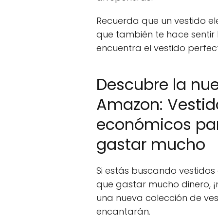
Recuerda que un vestido ele
que también te hace sentir 
encuentra el vestido perfec
Descubre la nu
Amazon: Vestid
económicos para
gastar mucho
Si estás buscando vestidos c
que gastar mucho dinero, 
una nueva colección de ve
encantarán.