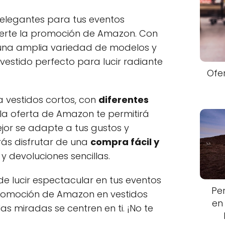
 elegantes para tus eventos
derte la promoción de Amazon. Con
una amplia variedad de modelos y
 vestido perfecto para lucir radiante
Ofe
a vestidos cortos, con
diferentes
 la oferta de Amazon te permitirá
jor se adapte a tus gustos y
ás disfrutar de una
compra fácil y
 y devoluciones sencillas.
e lucir espectacular en tus eventos
Pe
promoción de Amazon en vestidos
en
as miradas se centren en ti. ¡No te