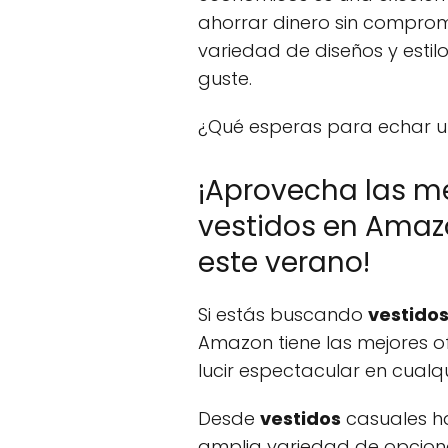
ahorrar dinero sin comprom
variedad de diseños y estil
guste.
¿Qué esperas para echar un
¡Aprovecha las me
vestidos en Amaz
este verano!
Si estás buscando
vestido
Amazon tiene las mejores o
lucir espectacular en cualqu
Desde
vestidos
casuales h
amplia variedad de opcion