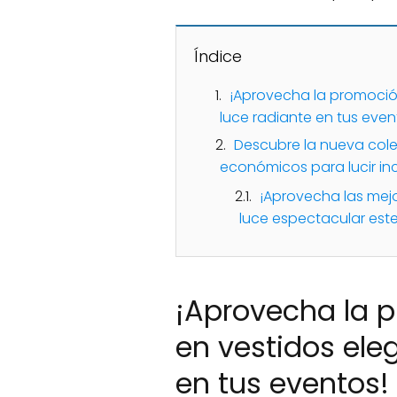
Índice
¡Aprovecha la promoció
luce radiante en tus even
Descubre la nueva col
económicos para lucir in
¡Aprovecha las mej
luce espectacular est
¡Aprovecha la 
en vestidos ele
en tus eventos!