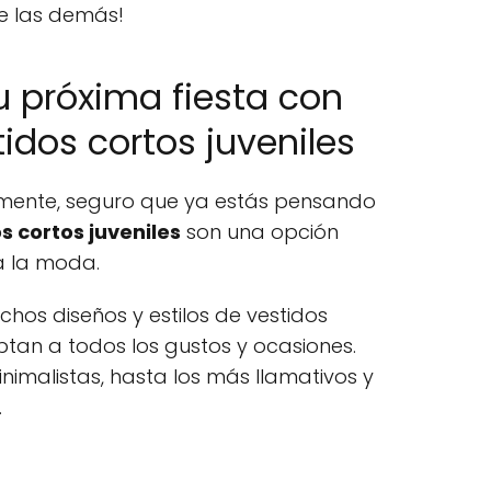
e las demás!
 próxima fiesta con
idos cortos juveniles
mamente, seguro que ya estás pensando
s cortos juveniles
son una opción
 a la moda.
chos diseños y estilos de vestidos
ptan a todos los gustos y ocasiones.
inimalistas, hasta los más llamativos y
.