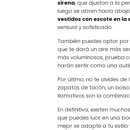
sirena
, que ajustan a la pe
luego se abren hacia abajo
vestidos con escote en la
sensual y sofisticado.
También puedes optar por
que te dará un aire más seri
más voluminosos, prueba c
harán sentir como una autén
Por último, no te olvides d
zapatos de tacón, un bols
llamativos son la combina
En definitiva, existen mucho
que puedes lucir en una bod
mejor se adapte a tu estilo 