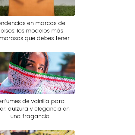
endencias en marcas de
olsos: los modelos más
morosos que debes tener
erfumes de vainilla para
er: dulzura y elegancia en
una fragancia