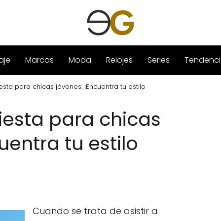
aje
Marcas
Moda
Relojes
Series
Tendenci
esta para chicas jóvenes: ¡Encuentra tu estilo
iesta para chicas
uentra tu estilo
Cuando se trata de asistir a