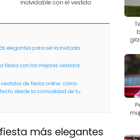
inolvidable con el vestido
T
b
gla
ás elegantes para ser la invitada
 fiesta con los mejores vestidos
 vestidos de fiesta online: cómo
rfecto desde la comodidad de tu
P
muj
 fiesta más elegantes