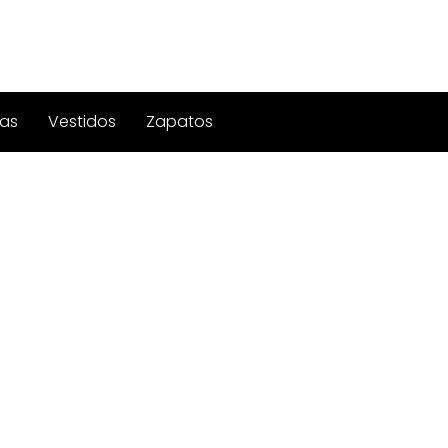
as
Vestidos
Zapatos