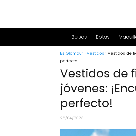
Bolsos
Botas
Maquill
Es Glamour
Vestidos
Vestidos de fi
perfecto!
Vestidos de f
jóvenes: ¡Enc
perfecto!
26/04/2023