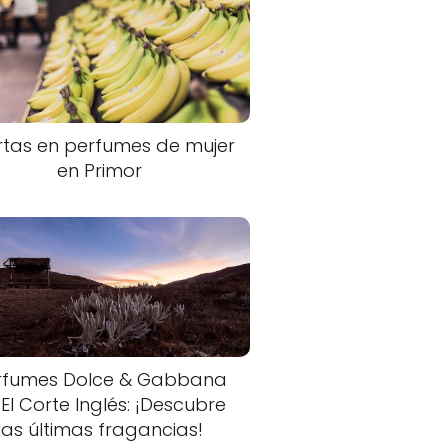
rtas en perfumes de mujer
en Primor
rfumes Dolce & Gabbana
 El Corte Inglés: ¡Descubre
las últimas fragancias!