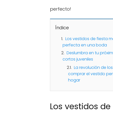
perfecto!
Índice
Los vestidos de fiesta m
perfecta en una boda
Deslumbra en tu próxima
cortos juveniles
La revolución de los
comprar el vestido pe
hogar
Los vestidos de