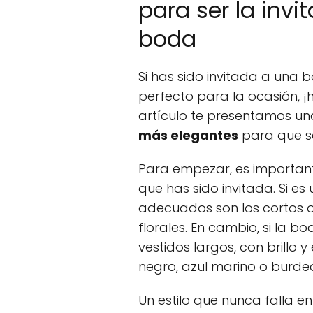
para ser la inv
boda
Si has sido invitada a una 
perfecto para la ocasión, ¡
artículo te presentamos un
más elegantes
para que 
Para empezar, es important
que has sido invitada. Si e
adecuados son los cortos o
florales. En cambio, si la 
vestidos largos, con brillo
negro, azul marino o burde
Un estilo que nunca falla e