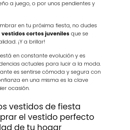
eño a juego, o por unos pendientes y
slumbrar en tu próxima fiesta, no dudes
s
vestidos cortos juveniles
que se
idad. ¡Y a brillar!
está en constante evolución y es
dencias actuales para lucir a la moda.
tante es sentirse cómoda y segura con
confianza en una misma es la clave
er ocasión.
os vestidos de fiesta
rar el vestido perfecto
ad de tu hogar