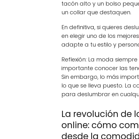
tacón alto y un bolso pequ
un collar que destaquen.
En definitiva, si quieres de
en elegir uno de los mejore
adapte a tu estilo y personal
Reflexión: La moda siempre 
importante conocer las ten
Sin embargo, lo más impor
lo que se lleva puesto. La 
para deslumbrar en cualqui
La revolución de l
online: cómo comp
desde la comodid