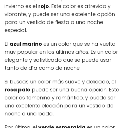
invierno es el
rojo
. Este color es atrevido y
vibrante, y puede ser una excelente opción
para un vestido de fiesta o una noche
especial.
El
azul marino
es un color que se ha vuelto
muy popular en los últimos años. Es un color
elegante y sofisticado que se puede usar
tanto de día como de noche.
Si buscas un color más suave y delicado, el
rosa palo
puede ser una buena opción. Este
color es femenino y romántico, y puede ser
una excelente elección para un vestido de
noche o una boda.
Por último, el
verde esmeralda
es un color