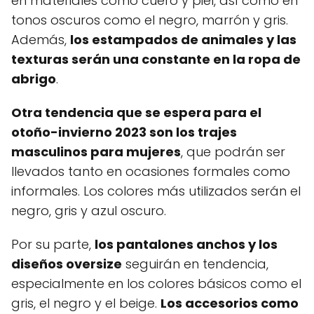
en materiales como cuero y piel, así como en
tonos oscuros como el negro, marrón y gris.
Además,
los estampados de animales y las
texturas serán una constante en la ropa de
abrigo
.
Otra tendencia que se espera para el
otoño-invierno 2023 son los trajes
masculinos para mujeres
, que podrán ser
llevados tanto en ocasiones formales como
informales. Los colores más utilizados serán el
negro, gris y azul oscuro.
Por su parte,
los pantalones anchos y los
diseños oversize
seguirán en tendencia,
especialmente en los colores básicos como el
gris, el negro y el beige.
Los accesorios como