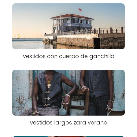
vestidos con cuerpo de ganchillo
vestidos largos zara verano