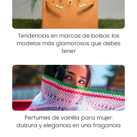
Tendencias en marcas de bolsos: los
modelos más glamorosos que debes
tener
Perfumes de vainilla para mujer:
dulzura y elegancia en una fragancia