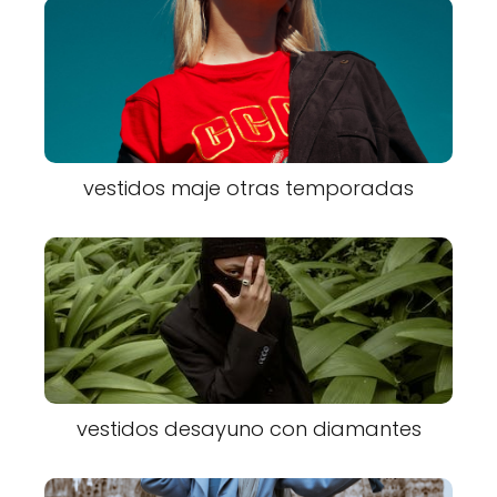
vestidos maje otras temporadas
vestidos desayuno con diamantes